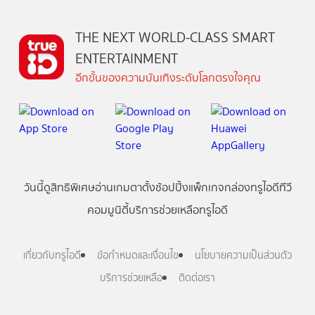
THE NEXT WORLD-CLASS SMART
ENTERTAINMENT
อีกขั้นของความบันเทิงระดับโลกตรงใจคุณ
วันนี้
ดู
สิทธิพิเศษ
อ่าน
เกม
ตาตั้ง
ช้อปปิ้ง
แพ็กเกจ
กล่องทรูไอดีทีวี
คอมมูนิตี้
บริการช่วยเหลือทรูไอดี
เกี่ยวกับทรูไอดี
ข้อกำหนดและเงื่อนไข
นโยบายความเป็นส่วนตัว
บริการช่วยเหลือ
ติดต่อเรา