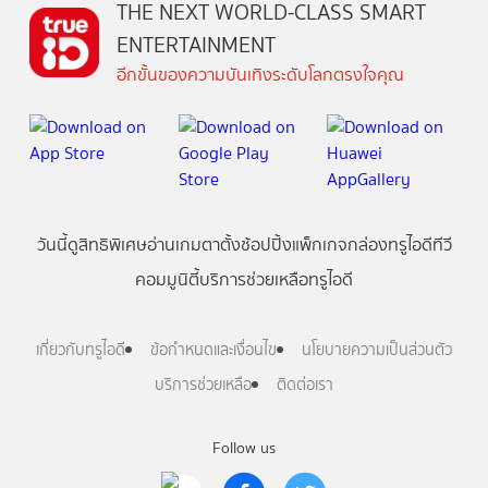
THE NEXT WORLD-CLASS SMART
ENTERTAINMENT
อีกขั้นของความบันเทิงระดับโลกตรงใจคุณ
วันนี้
ดู
สิทธิพิเศษ
อ่าน
เกม
ตาตั้ง
ช้อปปิ้ง
แพ็กเกจ
กล่องทรูไอดีทีวี
คอมมูนิตี้
บริการช่วยเหลือทรูไอดี
เกี่ยวกับทรูไอดี
ข้อกำหนดและเงื่อนไข
นโยบายความเป็นส่วนตัว
บริการช่วยเหลือ
ติดต่อเรา
Follow us