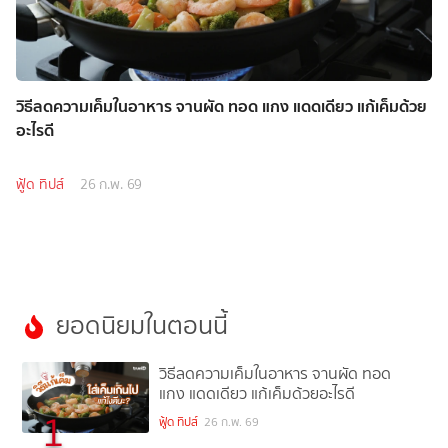
วิธีลดความเค็มในอาหาร จานผัด ทอด แกง แดดเดียว แก้เค็มด้วย
อะไรดี
ฟู้ด ทิปส์
26 ก.พ. 69
ยอดนิยมในตอนนี้
วิธีลดความเค็มในอาหาร จานผัด ทอด
แกง แดดเดียว แก้เค็มด้วยอะไรดี
1
ฟู้ด ทิปส์
26 ก.พ. 69