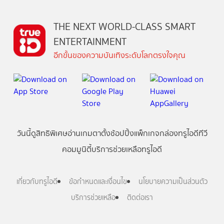
THE NEXT WORLD-CLASS SMART
ENTERTAINMENT
อีกขั้นของความบันเทิงระดับโลกตรงใจคุณ
วันนี้
ดู
สิทธิพิเศษ
อ่าน
เกม
ตาตั้ง
ช้อปปิ้ง
แพ็กเกจ
กล่องทรูไอดีทีวี
คอมมูนิตี้
บริการช่วยเหลือทรูไอดี
เกี่ยวกับทรูไอดี
ข้อกำหนดและเงื่อนไข
นโยบายความเป็นส่วนตัว
บริการช่วยเหลือ
ติดต่อเรา