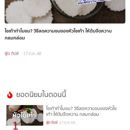
ไชเท้าทำไมขม? วิธีลดความขมของหัวไชเท้า ให้ต้มจืดหวาน
กลมกล่อม
ฟู้ด ทิปส์
17 ต.ค. 68
ยอดนิยมในตอนนี้
ไชเท้าทำไมขม? วิธีลดความขมของหัวไช
เท้า ให้ต้มจืดหวาน กลมกล่อม
1
ฟู้ด ทิปส์
17 ต.ค. 68