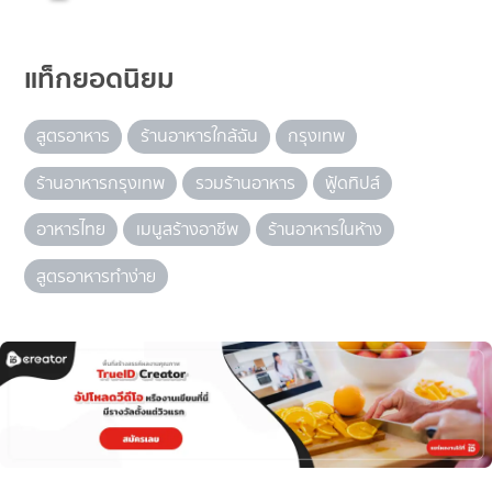
แท็กยอดนิยม
สูตรอาหาร
ร้านอาหารใกล้ฉัน
กรุงเทพ
ร้านอาหารกรุงเทพ
รวมร้านอาหาร
ฟู้ดทิปส์
อาหารไทย
เมนูสร้างอาชีพ
ร้านอาหารในห้าง
สูตรอาหารทำง่าย