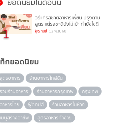
ยอดนิยมในตอนนี้
วิธีแก้รสชาติอาหารเพี้ยน ปรุงตาม
สูตร แต่รสชาติยังไม่เป๊ะ ทำยังไงดี
1
ฟู้ด ทิปส์
12 พ.ย. 68
แท็กยอดนิยม
สูตรอาหาร
ร้านอาหารใกล้ฉัน
รวมร้านอาหาร
ร้านอาหารกรุงเทพ
กรุงเทพ
อาหารไทย
ฟู้ดทิปส์
ร้านอาหารในห้าง
เมนูสร้างอาชีพ
สูตรอาหารทำง่าย