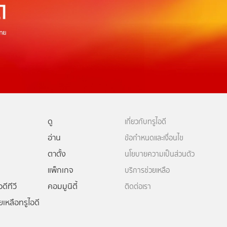
ดู
เกี่ยวกับทรูไอดี
อ่าน
ข้อกำหนดและเงื่อนไข
ตาตั้ง
นโยบายความเป็นส่วนตัว
แพ็กเกจ
บริการช่วยเหลือ
ดีทีวี
คอมมูนิตี้
ติดต่อเรา
ยเหลือทรูไอดี