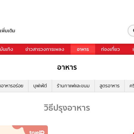
เพิ่มเติม
บันเทิง
ข่าวสารวงการเพลง
อาหาร
ท่องเที่ยว
อาหาร
นอาหารอร่อย
บุฟเฟ่ต์
ร้านกาแฟและขนม
สูตรอาหาร
คร
วิธีปรุงอาหาร