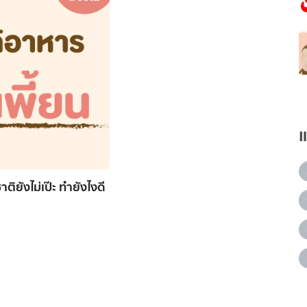
ิยังไม่เป๊ะ ทำยังไงดี