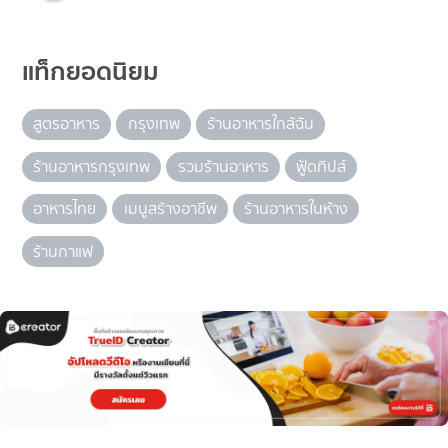
แท็กยอดนิยม
สูตรอาหาร
กรุงเทพ
ร้านอาหารใกล้ฉัน
ร้านอาหารกรุงเทพ
รวมร้านอาหาร
ฟู้ดทิปส์
อาหารไทย
เมนูสร้างอาชีพ
ร้านอาหารในห้าง
ร้านกาแฟ