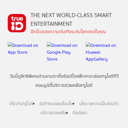
THE NEXT WORLD-CLASS SMART
ENTERTAINMENT
อีกขั้นของความบันเทิงระดับโลกตรงใจคุณ
วันนี้
ดู
สิทธิพิเศษ
อ่าน
เกม
ตาตั้ง
ช้อปปิ้ง
แพ็กเกจ
กล่องทรูไอดีทีวี
คอมมูนิตี้
บริการช่วยเหลือทรูไอดี
เกี่ยวกับทรูไอดี
ข้อกำหนดและเงื่อนไข
นโยบายความเป็นส่วนตัว
บริการช่วยเหลือ
ติดต่อเรา