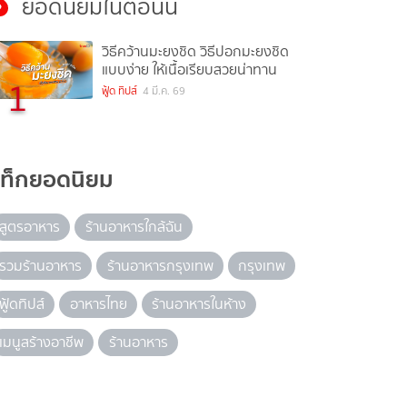
ยอดนิยมในตอนนี้
วิธีคว้านมะยงชิด วิธีปอกมะยงชิด
แบบง่าย ให้เนื้อเรียบสวยน่าทาน
1
ฟู้ด ทิปส์
4 มี.ค. 69
แท็กยอดนิยม
สูตรอาหาร
ร้านอาหารใกล้ฉัน
รวมร้านอาหาร
ร้านอาหารกรุงเทพ
กรุงเทพ
ฟู้ดทิปส์
อาหารไทย
ร้านอาหารในห้าง
เมนูสร้างอาชีพ
ร้านอาหาร