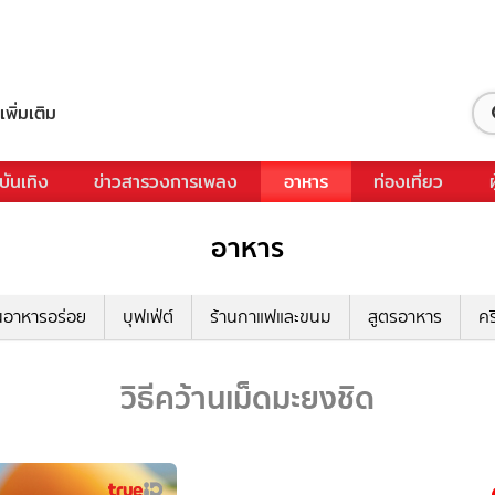
เพิ่มเติม
บันเทิง
ข่าวสารวงการเพลง
อาหาร
ท่องเที่ยว
อาหาร
นอาหารอร่อย
บุฟเฟ่ต์
ร้านกาแฟและขนม
สูตรอาหาร
คร
วิธีคว้านเม็ดมะยงชิด