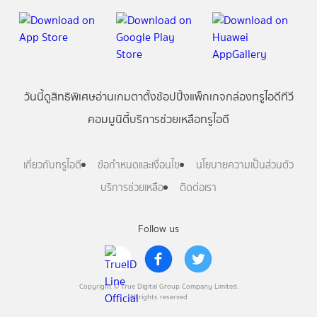
วันนี้
ดู
สิทธิพิเศษ
อ่าน
เกม
ตาตั้ง
ช้อปปิ้ง
แพ็กเกจ
กล่องทรูไอดีทีวี
คอมมูนิตี้
บริการช่วยเหลือทรูไอดี
เกี่ยวกับทรูไอดี
ข้อกำหนดและเงื่อนไข
นโยบายความเป็นส่วนตัว
บริการช่วยเหลือ
ติดต่อเรา
Follow us
Copyright © True Digital Group Company Limited.
All rights reserved