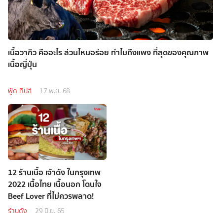
เนื้อวากิว คืออะไร ส่วนไหนอร่อย ทำไมถึงแพง ที่สุดของคุณภาพ
เนื้อญี่ปุ่น
ฟู้ด ทิปส์
17 พ.ย. 68
12 ร้านเนื้อ เจ้าดัง ในกรุงเทพ
2022 เนื้อไทย เนื้อนอก โดนใจ
Beef Lover ที่ไม่ควรพลาด!
ร้านดัง
29 มิ.ย. 65