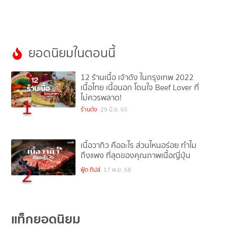
ยอดนิยมในตอนนี้
12 ร้านเนื้อ เจ้าดัง ในกรุงเทพ 2022
เนื้อไทย เนื้อนอก โดนใจ Beef Lover ที่
ไม่ควรพลาด!
1
ร้านดัง
29 มิ.ย. 65
เนื้อวากิว คืออะไร ส่วนไหนอร่อย ทำไม
ถึงแพง ที่สุดของคุณภาพเนื้อญี่ปุ่น
2
ฟู้ด ทิปส์
17 พ.ย. 68
แท็กยอดนิยม