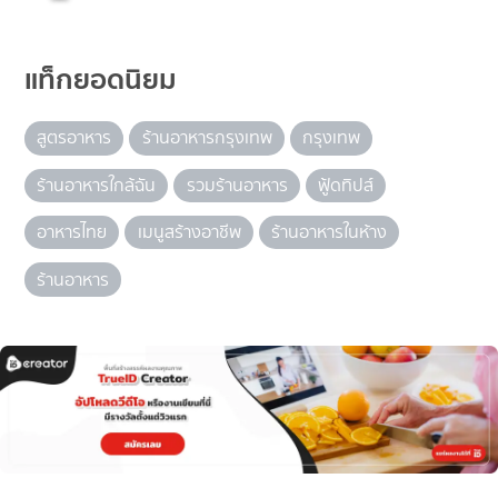
แท็กยอดนิยม
สูตรอาหาร
ร้านอาหารกรุงเทพ
กรุงเทพ
ร้านอาหารใกล้ฉัน
รวมร้านอาหาร
ฟู้ดทิปส์
อาหารไทย
เมนูสร้างอาชีพ
ร้านอาหารในห้าง
ร้านอาหาร