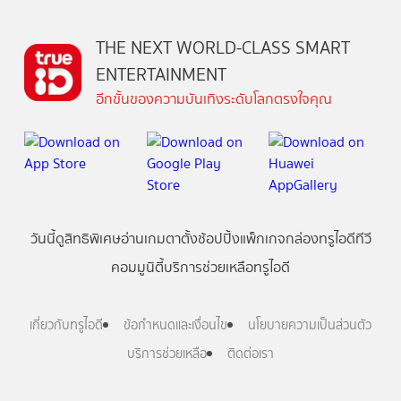
THE NEXT WORLD-CLASS SMART
ENTERTAINMENT
อีกขั้นของความบันเทิงระดับโลกตรงใจคุณ
วันนี้
ดู
สิทธิพิเศษ
อ่าน
เกม
ตาตั้ง
ช้อปปิ้ง
แพ็กเกจ
กล่องทรูไอดีทีวี
คอมมูนิตี้
บริการช่วยเหลือทรูไอดี
เกี่ยวกับทรูไอดี
ข้อกำหนดและเงื่อนไข
นโยบายความเป็นส่วนตัว
บริการช่วยเหลือ
ติดต่อเรา