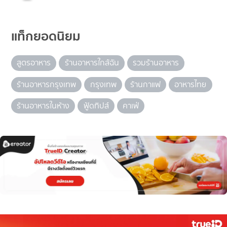
แท็กยอดนิยม
สูตรอาหาร
ร้านอาหารใกล้ฉัน
รวมร้านอาหาร
ร้านอาหารกรุงเทพ
กรุงเทพ
ร้านกาแฟ
อาหารไทย
ร้านอาหารในห้าง
ฟู้ดทิปส์
คาเฟ่