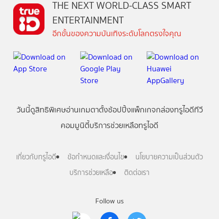
THE NEXT WORLD-CLASS SMART
ENTERTAINMENT
อีกขั้นของความบันเทิงระดับโลกตรงใจคุณ
วันนี้
ดู
สิทธิพิเศษ
อ่าน
เกม
ตาตั้ง
ช้อปปิ้ง
แพ็กเกจ
กล่องทรูไอดีทีวี
คอมมูนิตี้
บริการช่วยเหลือทรูไอดี
เกี่ยวกับทรูไอดี
ข้อกำหนดและเงื่อนไข
นโยบายความเป็นส่วนตัว
บริการช่วยเหลือ
ติดต่อเรา
Follow us