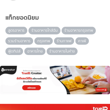
แท็กยอดนิยม
สูตรอาหาร
ร้านอาหารใกล้ฉัน
ร้านอาหารกรุงเทพ
รวมร้านอาหาร
กรุงเทพ
ร้านกาแฟ
คาเฟ่
ฟู้ดทิปส์
อาหารไทย
ร้านอาหารในห้าง