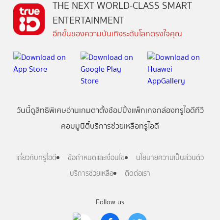
THE NEXT WORLD-CLASS SMART
ENTERTAINMENT
อีกขั้นของความบันเทิงระดับโลกตรงใจคุณ
วันนี้
ดู
สิทธิพิเศษ
อ่าน
เกม
ตาตั้ง
ช้อปปิ้ง
แพ็กเกจ
กล่องทรูไอดีทีวี
คอมมูนิตี้
บริการช่วยเหลือทรูไอดี
เกี่ยวกับทรูไอดี
ข้อกำหนดและเงื่อนไข
นโยบายความเป็นส่วนตัว
บริการช่วยเหลือ
ติดต่อเรา
Follow us