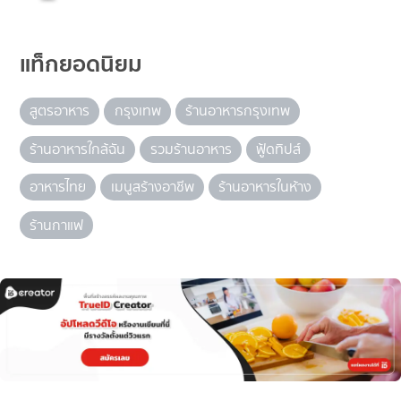
แท็กยอดนิยม
สูตรอาหาร
กรุงเทพ
ร้านอาหารกรุงเทพ
ร้านอาหารใกล้ฉัน
รวมร้านอาหาร
ฟู้ดทิปส์
อาหารไทย
เมนูสร้างอาชีพ
ร้านอาหารในห้าง
ร้านกาแฟ