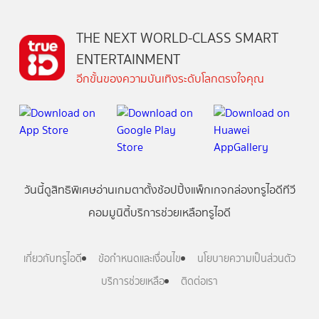
THE NEXT WORLD-CLASS SMART
ENTERTAINMENT
อีกขั้นของความบันเทิงระดับโลกตรงใจคุณ
วันนี้
ดู
สิทธิพิเศษ
อ่าน
เกม
ตาตั้ง
ช้อปปิ้ง
แพ็กเกจ
กล่องทรูไอดีทีวี
คอมมูนิตี้
บริการช่วยเหลือทรูไอดี
เกี่ยวกับทรูไอดี
ข้อกำหนดและเงื่อนไข
นโยบายความเป็นส่วนตัว
บริการช่วยเหลือ
ติดต่อเรา