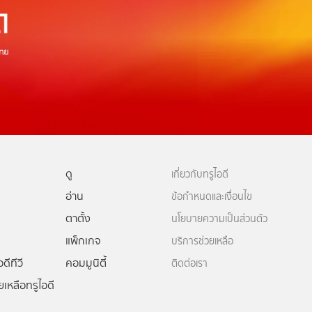
ดู
เกี่ยวกับทรูไอดี
อ่าน
ข้อกำหนดและเงื่อนไข
ตาตั้ง
นโยบายความเป็นส่วนตัว
แพ็กเกจ
บริการช่วยเหลือ
ดีทีวี
คอมมูนิตี้
ติดต่อเรา
ยเหลือทรูไอดี