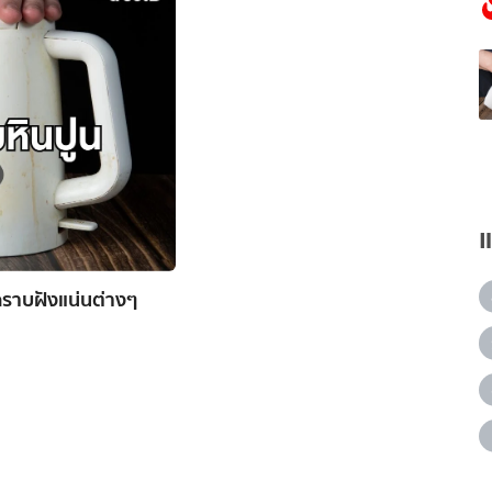
 คราบฝังแน่นต่างๆ