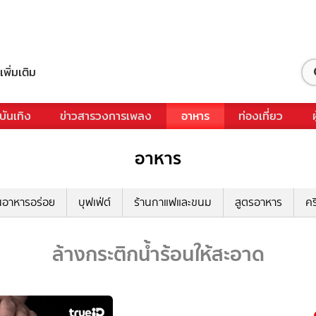
เพิ่มเติม
บันเทิง
ข่าวสารวงการเพลง
อาหาร
ท่องเที่ยว
อาหาร
นอาหารอร่อย
บุฟเฟ่ต์
ร้านกาแฟและขนม
สูตรอาหาร
คร
ล้างกระติกน้ำร้อนให้สะอาด