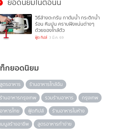
ยอดนิยมในตอนนี้
วิธีล้างตะกรัน กาต้มน้ำ กระติกน้ำ
ร้อน หินปูน คราบฝังแน่นต่างๆ
1
ด้วยของใกล้ตัว
ฟู้ด ทิปส์
3 มี.ค. 69
แท็กยอดนิยม
สูตรอาหาร
ร้านอาหารใกล้ฉัน
ร้านอาหารกรุงเทพ
รวมร้านอาหาร
กรุงเทพ
อาหารไทย
ฟู้ดทิปส์
ร้านอาหารในห้าง
เมนูสร้างอาชีพ
สูตรอาหารทำง่าย