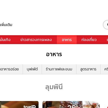
เพิ่มเติม
บันเทิง
ข่าวสารวงการเพลง
อาหาร
ท่องเที่ยว
อาหาร
นอาหารอร่อย
บุฟเฟ่ต์
ร้านกาแฟและขนม
สูตรอาหาร
คร
ลุมพินี