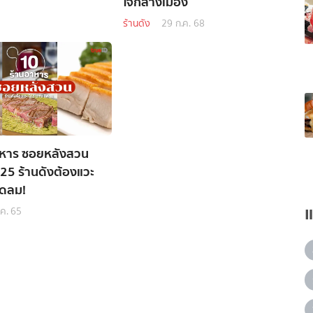
ใจกลางเมือง
ร้านดัง
29 ก.ค. 68
าหาร ซอยหลังสวน
25 ร้านดังต้องแวะ
ิดลม!
.ค. 65