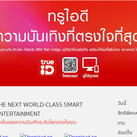
วันนี้
HE NEXT WORLD-CLASS SMART
NTERTAINMENT
สิทธิพิเศษ
ีกขั้นของความบันเทิงระดับโลกตรงใจคุณ
เกม
ช้อปปิ้ง