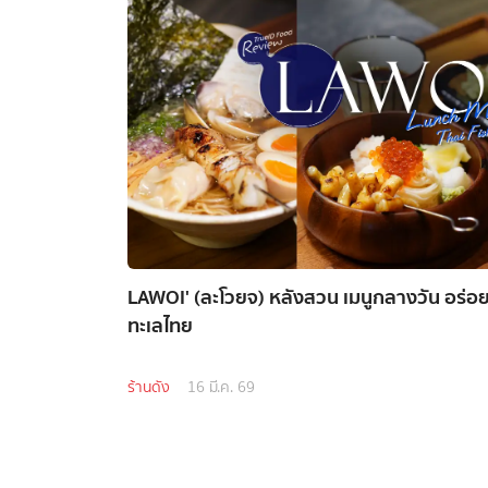
LAWOI' (ละโวยจ) หลังสวน เมนูกลางวัน อร่อย
ทะเลไทย
ร้านดัง
16 มี.ค. 69