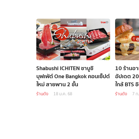
Shabushi ICHITEN ชาบูชิ
10 ร้านอ
บุฟเฟ่ต์ One Bangkok คอนเซ็ปต์
อัปเดต 20
ใหม่ สายพาน 2 ชั้น
ใกล้ BTS ช
ร้านดัง
18 ม.ค. 68
ร้านดัง
7 ก