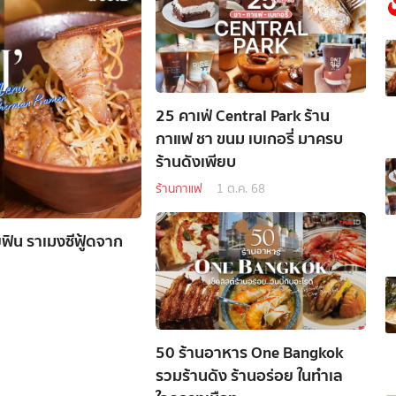
25 คาเฟ่ Central Park ร้าน
กาแฟ ชา ขนม เบเกอรี่ มาครบ
ร้านดังเพียบ
ร้านกาแฟ
1 ต.ค. 68
ฟิน ราเมงซีฟู้ดจาก
50 ร้านอาหาร One Bangkok
รวมร้านดัง ร้านอร่อย ในทำเล