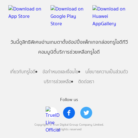
วันนี้
ดู
สิทธิพิเศษ
อ่าน
เกม
ตาตั้ง
ช้อปปิ้ง
แพ็กเกจ
กล่องทรูไอดีทีวี
คอมมูนิตี้
บริการช่วยเหลือทรูไอดี
เกี่ยวกับทรูไอดี
ข้อกำหนดและเงื่อนไข
นโยบายความเป็นส่วนตัว
บริการช่วยเหลือ
ติดต่อเรา
Follow us
Copyright © True Digital Group Company Limited.
All rights reserved