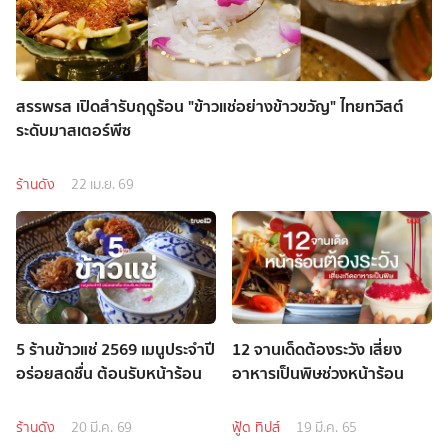
สรรพรส เปิดสำรับฤดูร้อน "ข้าวแช่อย่างข้าวขวัญ" ไทยทวิสต์
ระดับมาสเตอร์พีซ
ร้านดัง
22 เม.ย. 69
5 ร้านข้าวแช่ 2569 เมนูประจำปี
12 จานเด็ดต้องระวัง เสี่ยง
อร่อยสดชื่น ต้อนรับหน้าร้อน
อาหารเป็นพิษช่วงหน้าร้อน
ร้านดัง
20 มี.ค. 69
ฟู้ด ทิปส์
19 มี.ค. 65