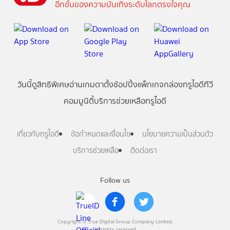
อีกขั้นของความบันเทิงระดับโลกตรงใจคุณ
วันนี้
ดู
สิทธิพิเศษ
อ่าน
เกม
ตาตั้ง
ช้อปปิ้ง
แพ็กเกจ
กล่องทรูไอดีทีวี
คอมมูนิตี้
บริการช่วยเหลือทรูไอดี
เกี่ยวกับทรูไอดี
ข้อกำหนดและเงื่อนไข
นโยบายความเป็นส่วนตัว
บริการช่วยเหลือ
ติดต่อเรา
Follow us
Copyright © True Digital Group Company Limited.
All rights reserved