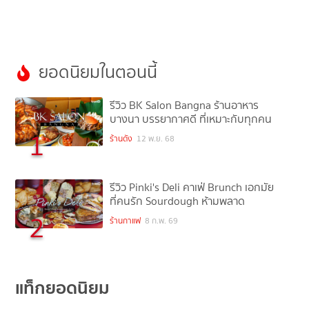
ยอดนิยมในตอนนี้
รีวิว BK Salon Bangna ร้านอาหาร
บางนา บรรยากาศดี ที่เหมาะกับทุกคน
1
ร้านดัง
12 พ.ย. 68
รีวิว Pinki's Deli คาเฟ่ Brunch เอกมัย
ที่คนรัก Sourdough ห้ามพลาด
2
ร้านกาแฟ
8 ก.พ. 69
แท็กยอดนิยม