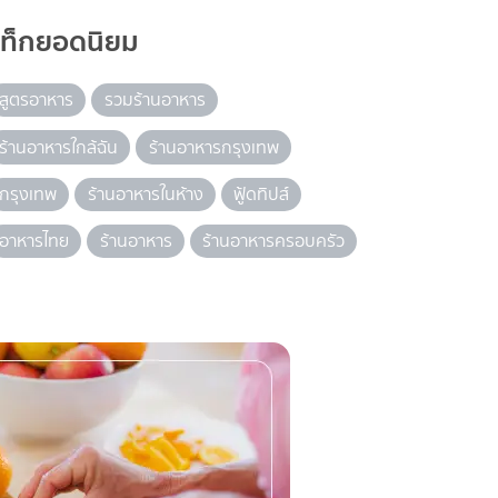
แท็กยอดนิยม
สูตรอาหาร
รวมร้านอาหาร
ร้านอาหารใกล้ฉัน
ร้านอาหารกรุงเทพ
กรุงเทพ
ร้านอาหารในห้าง
ฟู้ดทิปส์
อาหารไทย
ร้านอาหาร
ร้านอาหารครอบครัว