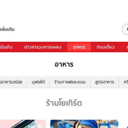
เพิ่มเติม
บันเทิง
ข่าวสารวงการเพลง
อาหาร
ท่องเที่ยว
อาหาร
นอาหารอร่อย
บุฟเฟ่ต์
ร้านกาแฟและขนม
สูตรอาหาร
คร
ร้านโยเกิร์ต