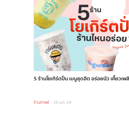
5 ร้านโยเกิร์ตปั่น เมนูสุดฮิต อร่อยนัว เคี้ยวเ
ร้านกาแฟ
26 ม.ค. 69