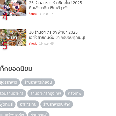
25 ร้านอาหารเช้า เชียงใหม่ 2025
ตื่นเช้ามากิน ฟินแต๊ๆ เจ้า
4
ร้านดัง
31 ธ.ค. 67
10 ร้านอาหารเช้า พัทยา 2025
เอาใจสายกินตื่นเช้า ครบจบทุกเมนู!
5
ร้านดัง
19 เม.ย. 65
แท็กยอดนิยม
สูตรอาหาร
ร้านอาหารใกล้ฉัน
รวมร้านอาหาร
ร้านอาหารกรุงเทพ
กรุงเทพ
ฟู้ดทิปส์
อาหารไทย
ร้านอาหารในห้าง
เมนูสร้างอาชีพ
ร้านกาแฟ