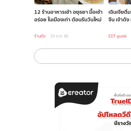
12 ร้านอาหารเช้า อยุธยา มื้อเช้า
เฉินเจียติ
อร่อย ในเมืองเก่า ต้อนรับวันใหม่
จีน เจ้าดั
ร้านดัง
20 ต.ค. 66
EDT guide