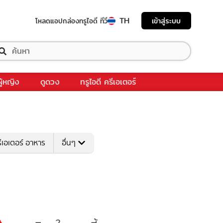
TH
เข้าสู่ระบบ
โหลดแอป
กล่องทรูไอดี ทีวี
ผู้หญิง
ดูดวง
ทรูไอดี ครีเอเตอร์
ีเอเตอร์ อาหาร
อื่นๆ