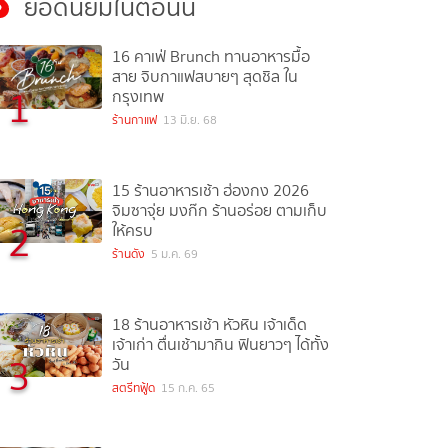
ยอดนิยมในตอนนี้
16 คาเฟ่ Brunch ทานอาหารมื้อ
สาย จิบกาแฟสบายๆ สุดชิล ใน
1
กรุงเทพ
ร้านกาแฟ
13 มิ.ย. 68
15 ร้านอาหารเช้า ฮ่องกง 2026
จิมซาจุ่ย มงก๊ก ร้านอร่อย ตามเก็บ
2
ให้ครบ
ร้านดัง
5 ม.ค. 69
18 ร้านอาหารเช้า หัวหิน เจ้าเด็ด
เจ้าเก่า ตื่นเช้ามากิน ฟินยาวๆ ได้ทั้ง
3
วัน
สตรีทฟู้ด
15 ก.ค. 65