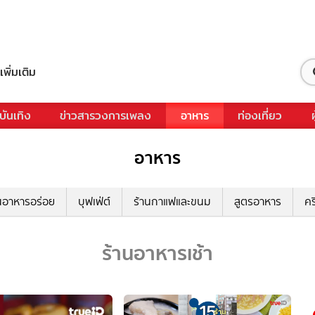
เพิ่มเติม
บันเทิง
ข่าวสารวงการเพลง
อาหาร
ท่องเที่ยว
อาหาร
นอาหารอร่อย
บุฟเฟ่ต์
ร้านกาแฟและขนม
สูตรอาหาร
คร
ร้านอาหารเช้า