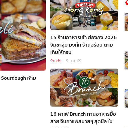
15 ร้านอาหารเช้า ฮ่องกง 2026
จิมซาจุ่ย มงก๊ก ร้านอร่อย ตาม
เก็บให้ครบ
ร้านดัง
5 ม.ค. 69
รัก Sourdough ห้าม
16 คาเฟ่ Brunch ทานอาหารมื้อ
สาย จิบกาแฟสบายๆ สุดชิล ใน