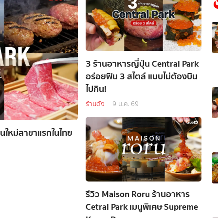
3 ร้านอาหารญี่ปุ่น Central Park
อร่อยฟิน 3 สไตล์ แบบไม่ต้องบิน
ไปกิน!
ร้านดัง
9 ม.ค. 69
้านใหม่สาขาแรกในไทย
รีวิว Maison Roru ร้านอาหาร
Cetral Park เมนูพิเศษ Supreme