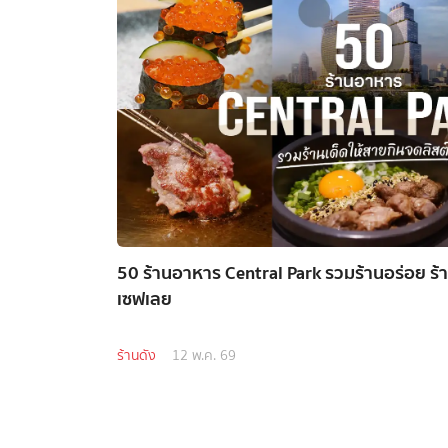
50 ร้านอาหาร Central Park รวมร้านอร่อย ร
เซฟเลย
ร้านดัง
12 พ.ค. 69