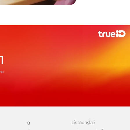
ดู
เกี่ยวกับทรูไอดี