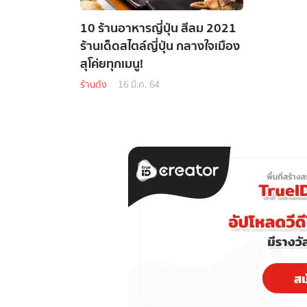
10 ร้านอาหารญี่ปุ่น สีลม 2021
ร้านเด็ดสไตล์ญี่ปุ่น กลางใจเมือง
สุโค่ยทุกเมนู!
ร้านดัง
16 มี.ค. 64