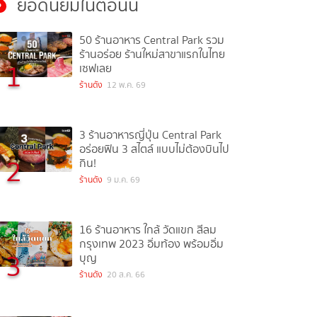
ยอดนิยมในตอนนี้
50 ร้านอาหาร Central Park รวม
ร้านอร่อย ร้านใหม่สาขาแรกในไทย
1
เซฟเลย
ร้านดัง
12 พ.ค. 69
3 ร้านอาหารญี่ปุ่น Central Park
อร่อยฟิน 3 สไตล์ แบบไม่ต้องบินไป
2
กิน!
ร้านดัง
9 ม.ค. 69
16 ร้านอาหาร ใกล้ วัดแขก สีลม
กรุงเทพ 2023 อิ่มท้อง พร้อมอิ่ม
3
บุญ
ร้านดัง
20 ส.ค. 66