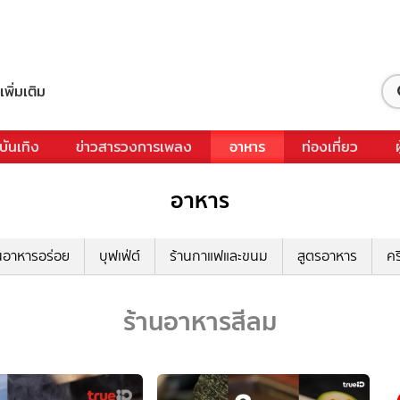
เพิ่มเติม
บันเทิง
ข่าวสารวงการเพลง
อาหาร
ท่องเที่ยว
อาหาร
นอาหารอร่อย
บุฟเฟ่ต์
ร้านกาแฟและขนม
สูตรอาหาร
คร
ร้านอาหารสีลม