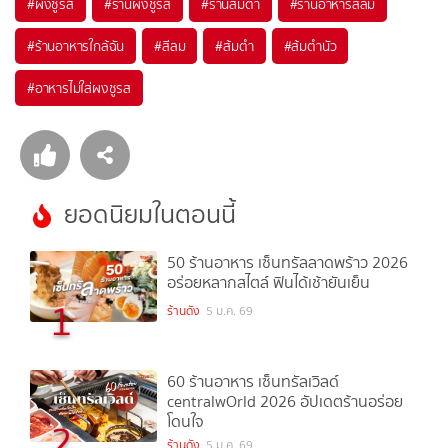
#
ผงชูรส
#
ร้านผงชูรส
#
ร้านส้มตำ
#
ร้านอาหารสีลม
#
ร้านอาหารใกล้ฉัน
#
สีลม
#
ส้มตำ
#
ส้มตำนัว
#
อาหารไม่ใส่ผงชูรส
ยอดนิยมในตอนนี้
50 ร้านอาหาร เซ็นทรัลลาดพร้าว 2026
อร่อยหลากสไตล์ ฟินได้เช้ายันเย็น
1
ร้านดัง
5 ม.ค. 69
60 ร้านอาหาร เซ็นทรัลเวิลด์
centralwOrld 2026 อัปเดตร้านอร่อย
โดนใจ
2
ร้านดัง
5 ม.ค. 69