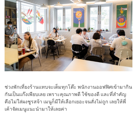
ช่วงพักเที่ยงร้านแทบจะเต็มทุกโต๊ะ พนักงานออฟฟิศเข้ามากิน
กันเป็นแก๊งเพียบเลย เพราะคุณภาพดี ใช้ของดี และที่สำคัญ
คือไม่ใส่ผงชูรสจ้า เมนูก็มีให้เลือกเยอะจนสั่งไม่ถูก เลยให้พี่
เค้าจัดเมนูแนะนำมาให้เลยค่า