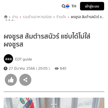
TH
เข้าสู่ระบบ
อ่าน
รวมร้านอาหารอร่อย
ร้านดัง
ผงชูรส ส้มตำรสนัวร์ แซ่
บได้ไม่ใส่ผงชูรส
ผงชูรส ส้มตำรสนัวร์ แซ่บได้ไม่ใส่
ผงชูรส
EDT guide
27 มีนาคม 2566 ( 20:05 )
840