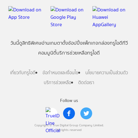
วันนี้
ดู
สิทธิพิเศษ
อ่าน
เกม
ตาตั้ง
ช้อปปิ้ง
แพ็กเกจ
กล่องทรูไอดีทีวี
คอมมูนิตี้
บริการช่วยเหลือทรูไอดี
เกี่ยวกับทรูไอดี
ข้อกำหนดและเงื่อนไข
นโยบายความเป็นส่วนตัว
บริการช่วยเหลือ
ติดต่อเรา
Follow us
Copyright © True Digital Group Company Limited.
All rights reserved