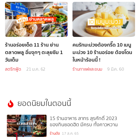
ร้านอร่อยเด็ด 11 ร้าน ย่าน
คนรักมะม่วงต้องกรี๊ด 10 เมนู
ตลาดพลู อิ่มจุกๆ ตะลุยชิม 1
มะม่วง 10 ร้านอร่อย ต้องโดน
วันเต็ม
ในหน้าร้อนนี้ !
สตรีทฟู้ด
21 ม.ค. 62
ร้านกาแฟและขนม
9 มี.ค. 60
ยอดนิยมในตอนนี้
15 ร้านอาหาร สาทร สุรศักดิ์ 2023
ของกินยอดฮิต มีครบ ทั้งคาวหวาน
1
ร้านดัง
17 ส.ค. 65