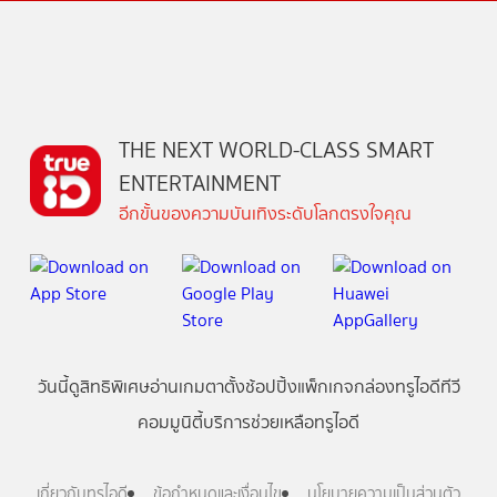
THE NEXT WORLD-CLASS SMART
ENTERTAINMENT
อีกขั้นของความบันเทิงระดับโลกตรงใจคุณ
วันนี้
ดู
สิทธิพิเศษ
อ่าน
เกม
ตาตั้ง
ช้อปปิ้ง
แพ็กเกจ
กล่องทรูไอดีทีวี
คอมมูนิตี้
บริการช่วยเหลือทรูไอดี
เกี่ยวกับทรูไอดี
ข้อกำหนดและเงื่อนไข
นโยบายความเป็นส่วนตัว