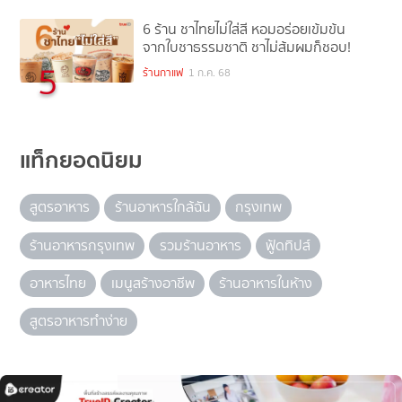
6 ร้าน ชาไทยไม่ใส่สี หอมอร่อยเข้มข้น
จากใบชาธรรมชาติ ชาไม่ส้มผมก็ชอบ!
5
ร้านกาแฟ
1 ก.ค. 68
แท็กยอดนิยม
สูตรอาหาร
ร้านอาหารใกล้ฉัน
กรุงเทพ
ร้านอาหารกรุงเทพ
รวมร้านอาหาร
ฟู้ดทิปส์
อาหารไทย
เมนูสร้างอาชีพ
ร้านอาหารในห้าง
สูตรอาหารทำง่าย