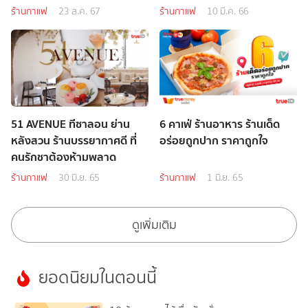
ร้านกาแฟ
23 ส.ค. 67
ร้านกาแฟ
10 มี.ค. 66
51 AVENUE ทีซาลอน ย่าน
6 คาเฟ่ ร้านอาหาร ร้านเด็ด
หลังสวน ร้านบรรยากาศดี ที่
อร่อยถูกปาก ราคาถูกใจ
คนรักชาต้องห้ามพลาด
ร้านกาแฟ
30 มิ.ย. 65
ร้านกาแฟ
1 มิ.ย. 65
ดูเพิ่มเติม
ยอดนิยมในตอนนี้