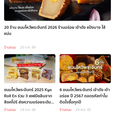
20 ร้าน ขนมไหว้พระจันทร์ 2026 ร้านอร่อย เจ้าดัง แป้งบาง ไส้
แน่น
ร้านขนม
10 ก.ค. 69
ขนมไหว้พระจันทร์ 2025 Kyo
6 ขนมไหว้พระจันทร์ เจ้าดัง เจ้า
Roll En ร่วม 3 เชฟมิชลินจาก
อร่อย ปี 2567 ถอดรหัสทำไม
สิงคโปร์ ส่งความอร่อยระดับ
ติดใจซื้อทุกปี
ตำนาน
ร้านขนม
14 ก.ค. 68
ร้านขนม
29 ส.ค. 65