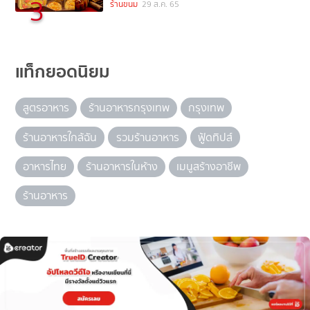
3
ร้านขนม
29 ส.ค. 65
แท็กยอดนิยม
สูตรอาหาร
ร้านอาหารกรุงเทพ
กรุงเทพ
ร้านอาหารใกล้ฉัน
รวมร้านอาหาร
ฟู้ดทิปส์
อาหารไทย
ร้านอาหารในห้าง
เมนูสร้างอาชีพ
ร้านอาหาร