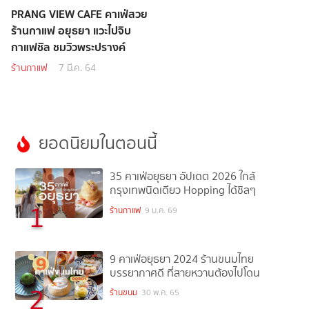
PRANG VIEW CAFE คาเฟ่สวย
ร้านกาแฟ อยุธยา แวะไปจิบ
กาแฟชิล ชมวิวพระปรางค์
ร้านกาแฟ
7 มี.ค. 64
ยอดนิยมในตอนนี้
35 คาเฟ่อยุธยา อัปเดต 2026 ใกล้
กรุงเทพนิดเดียว Hopping ได้ชิลๆ
1
ร้านกาแฟ
9 ม.ค. 69
9 คาเฟ่อยุธยา 2024 ร้านขนมไทย
บรรยากาศดี ที่สายหวานต้องไปโดน
2
ร้านขนม
30 พ.ค. 65