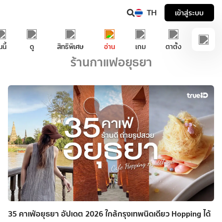
TH
เข้าสู่ระบบ
นนี้
ดู
สิทธิพิเศษ
อ่าน
เกม
ตาตั้ง
ร้านกาแฟอยุธยา
35 คาเฟ่อยุธยา อัปเดต 2026 ใกล้กรุงเทพนิดเดียว Hopping ได้