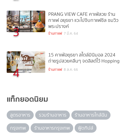
PRANG VIEW CAFE คาเฟ่สวย ร้าน
กาแฟ อยุธยา แวะไปจิบกาแฟชิล ชมวิว
พระปรางค์
3
ร้านกาแฟ
7 มี.ค. 64
15 คาเฟ่อยุธยา สไตล์มินิมอล 2024
ถ่ายรูปสวยคลีนๆ จดลิสต์ไว้ Hopping
4
ร้านกาแฟ
8 ส.ค. 66
แท็กยอดนิยม
สูตรอาหาร
รวมร้านอาหาร
ร้านอาหารใกล้ฉัน
กรุงเทพ
ร้านอาหารกรุงเทพ
ฟู้ดทิปส์