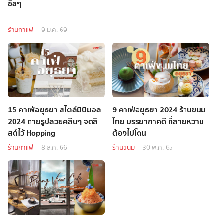
ชิลๆ
ร้านกาแฟ
9 ม.ค. 69
15 คาเฟ่อยุธยา สไตล์มินิมอล
9 คาเฟ่อยุธยา 2024 ร้านขนม
2024 ถ่ายรูปสวยคลีนๆ จดลิ
ไทย บรรยากาศดี ที่สายหวาน
สต์ไว้ Hopping
ต้องไปโดน
ร้านกาแฟ
8 ส.ค. 66
ร้านขนม
30 พ.ค. 65