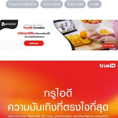
ร้านอาหารในห้าง
อาหารไทย
ร้านกาแฟ
คาเฟ่