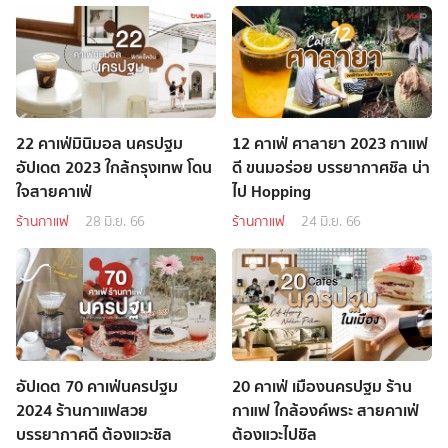
22 คาเฟ่มินิมอล นครปฐม
12 คาเฟ่ ศาลายา 2023 กาแฟ
อัปเดต 2023 ใกล้กรุงเทพ โดน
ดี ขนมอร่อย บรรยากาศชิล น่า
ใจสายคาเฟ่
ไป Hopping
ร้านกาแฟ
28 มิ.ย. 66
ร้านกาแฟ
24 มิ.ย. 66
อัปเดต 70 คาเฟ่นครปฐม
20 คาเฟ่ เมืองนครปฐม ร้าน
2024 ร้านกาแฟสวย
กาแฟ ใกล้องค์พระ สายคาเฟ่
บรรยากาศดี ต้องแวะชิล
ต้องแวะไปชิล