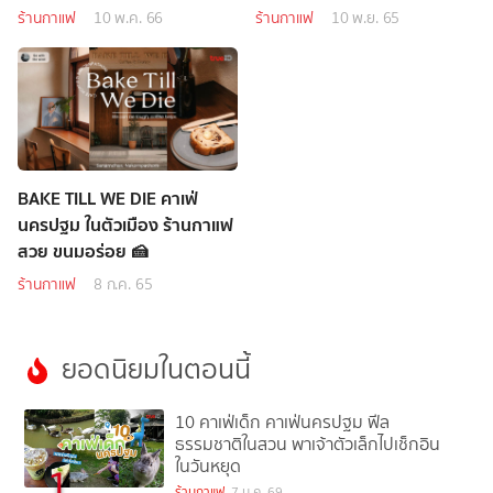
ร้านกาแฟ
10 พ.ค. 66
ร้านกาแฟ
10 พ.ย. 65
BAKE TILL WE DIE คาเฟ่
นครปฐม ในตัวเมือง ร้านกาแฟ
สวย ขนมอร่อย 🍰
ร้านกาแฟ
8 ก.ค. 65
ยอดนิยมในตอนนี้
10 คาเฟ่เด็ก คาเฟ่นครปฐม ฟีล
ธรรมชาติในสวน พาเจ้าตัวเล็กไปเช็กอิน
ในวันหยุด
1
ร้านกาแฟ
7 ม.ค. 69