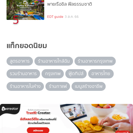
พายเรือชิล ฟีลธรรมชาติ
5
EDT guide
3 ส.ค. 66
แท็กยอดนิยม
สูตรอาหาร
ร้านอาหารใกล้ฉัน
ร้านอาหารกรุงเทพ
รวมร้านอาหาร
กรุงเทพ
ฟู้ดทิปส์
อาหารไทย
ร้านอาหารในห้าง
ร้านกาแฟ
เมนูสร้างอาชีพ