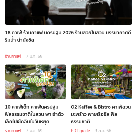
18 คาเฟ่ ร้านกาแฟ นครปฐม 2026 ร้านสวยในสวน บรรยากาศดี
ริมน้ำ น่านั่งชิล
ร้านกาแฟ
7 ม.ค. 69
10 คาเฟ่เด็ก คาเฟ่นครปฐม
O2 Kaffee & Bistro คาเฟ่สวน
ฟีลธรรมชาติในสวน พาเจ้าตัว
มะพร้าว พายเรือชิล ฟีล
เล็กไปเช็กอินในวันหยุด
ธรรมชาติ
ร้านกาแฟ
7 ม.ค. 69
EDT guide
3 ส.ค. 66