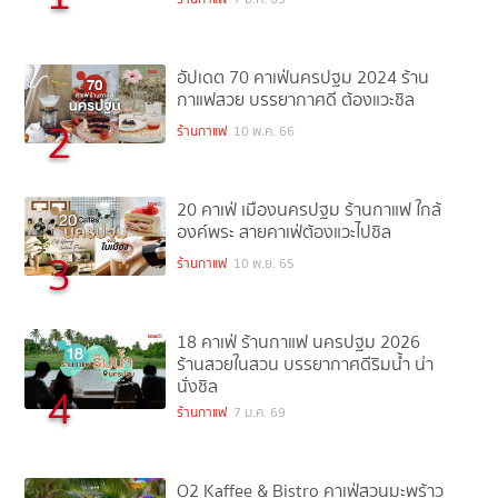
อัปเดต 70 คาเฟ่นครปฐม 2024 ร้าน
กาแฟสวย บรรยากาศดี ต้องแวะชิล
2
ร้านกาแฟ
10 พ.ค. 66
20 คาเฟ่ เมืองนครปฐม ร้านกาแฟ ใกล้
องค์พระ สายคาเฟ่ต้องแวะไปชิล
3
ร้านกาแฟ
10 พ.ย. 65
18 คาเฟ่ ร้านกาแฟ นครปฐม 2026
ร้านสวยในสวน บรรยากาศดีริมน้ำ น่า
นั่งชิล
4
ร้านกาแฟ
7 ม.ค. 69
O2 Kaffee & Bistro คาเฟ่สวนมะพร้าว