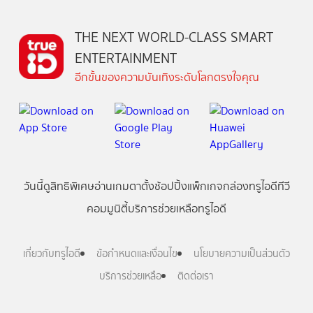
THE NEXT WORLD-CLASS SMART
ENTERTAINMENT
อีกขั้นของความบันเทิงระดับโลกตรงใจคุณ
วันนี้
ดู
สิทธิพิเศษ
อ่าน
เกม
ตาตั้ง
ช้อปปิ้ง
แพ็กเกจ
กล่องทรูไอดีทีวี
คอมมูนิตี้
บริการช่วยเหลือทรูไอดี
เกี่ยวกับทรูไอดี
ข้อกำหนดและเงื่อนไข
นโยบายความเป็นส่วนตัว
บริการช่วยเหลือ
ติดต่อเรา