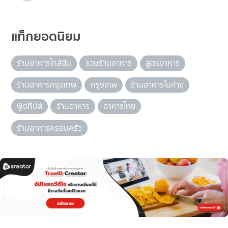
แท็กยอดนิยม
ร้านอาหารใกล้ฉัน
รวมร้านอาหาร
สูตรอาหาร
ร้านอาหารกรุงเทพ
กรุงเทพ
ร้านอาหารในห้าง
ฟู้ดทิปส์
ร้านอาหาร
อาหารไทย
ร้านอาหารครอบครัว