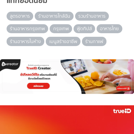
แท็กยอดนิยม
สูตรอาหาร
ร้านอาหารใกล้ฉัน
รวมร้านอาหาร
ร้านอาหารกรุงเทพ
กรุงเทพ
ฟู้ดทิปส์
อาหารไทย
ร้านอาหารในห้าง
เมนูสร้างอาชีพ
ร้านกาแฟ