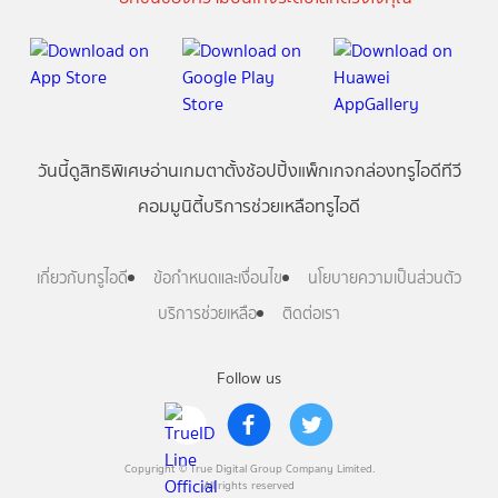
วันนี้
ดู
สิทธิพิเศษ
อ่าน
เกม
ตาตั้ง
ช้อปปิ้ง
แพ็กเกจ
กล่องทรูไอดีทีวี
คอมมูนิตี้
บริการช่วยเหลือทรูไอดี
เกี่ยวกับทรูไอดี
ข้อกำหนดและเงื่อนไข
นโยบายความเป็นส่วนตัว
บริการช่วยเหลือ
ติดต่อเรา
Follow us
Copyright © True Digital Group Company Limited.
All rights reserved