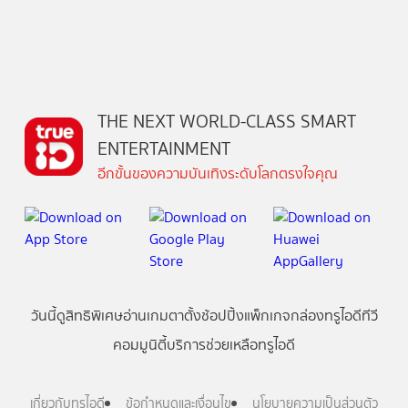
THE NEXT WORLD-CLASS SMART
ENTERTAINMENT
อีกขั้นของความบันเทิงระดับโลกตรงใจคุณ
วันนี้
ดู
สิทธิพิเศษ
อ่าน
เกม
ตาตั้ง
ช้อปปิ้ง
แพ็กเกจ
กล่องทรูไอดีทีวี
คอมมูนิตี้
บริการช่วยเหลือทรูไอดี
เกี่ยวกับทรูไอดี
ข้อกำหนดและเงื่อนไข
นโยบายความเป็นส่วนตัว