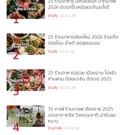
25 ร้านอาหาร นครสวรรค์ ปากน้ำโพ
2026 ขับรถขึ้นเหนือแวะกินอะไรดี
1
ร้านดัง
12 มิ.ย. 68
25 ร้านอาหารเชียงใหม่ 2026 ร้านเด็ด
ต้องโดน ลำแต๊ อร่อยแน่นอน
2
ร้านดัง
8 ธ.ค. 68
25 ร้านอาหารอร่อย เมืองน่าน ไปแล้ว
ห้ามผ่าน ต้องแวะชิม อัปเดต 2025
3
ร้านดัง
16 มิ.ย. 68
35 คาเฟ่ ร้านกาแฟ เชียงราย 2025
บรรยากาศชิล วิวธรรมชาติ น่ารับลม
หนาว
4
ร้านกาแฟ
20 มิ.ย. 68