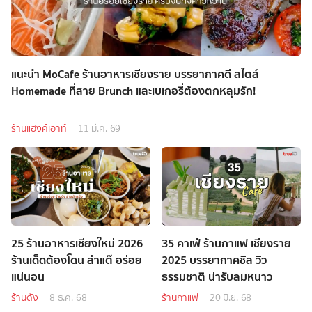
แนะนำ MoCafe ร้านอาหารเชียงราย บรรยากาศดี สไตล์
Homemade ที่สาย Brunch และเบเกอรี่ต้องตกหลุมรัก!
ร้านแฮงค์เอาท์
11 มี.ค. 69
25 ร้านอาหารเชียงใหม่ 2026
35 คาเฟ่ ร้านกาแฟ เชียงราย
ร้านเด็ดต้องโดน ลำแต๊ อร่อย
2025 บรรยากาศชิล วิว
แน่นอน
ธรรมชาติ น่ารับลมหนาว
ร้านดัง
8 ธ.ค. 68
ร้านกาแฟ
20 มิ.ย. 68