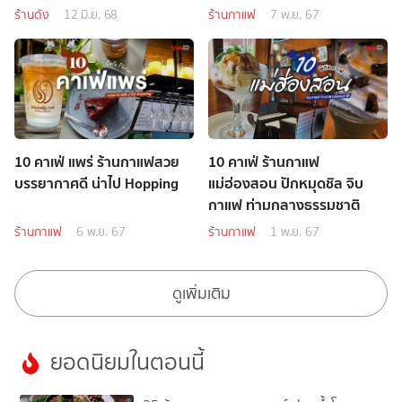
ร้านดัง
12 มิ.ย. 68
ร้านกาแฟ
7 พ.ย. 67
10 คาเฟ่ แพร่ ร้านกาแฟสวย
10 คาเฟ่ ร้านกาแฟ
บรรยากาศดี น่าไป Hopping
แม่ฮ่องสอน ปักหมุดชิล จิบ
กาแฟ ท่ามกลางธรรมชาติ
ร้านกาแฟ
6 พ.ย. 67
ร้านกาแฟ
1 พ.ย. 67
ดูเพิ่มเติม
ยอดนิยมในตอนนี้