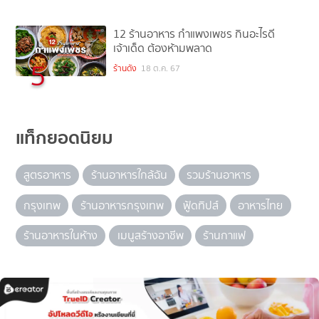
12 ร้านอาหาร กำแพงเพชร กินอะไรดี
เจ้าเด็ด ต้องห้ามพลาด
5
ร้านดัง
18 ต.ค. 67
แท็กยอดนิยม
สูตรอาหาร
ร้านอาหารใกล้ฉัน
รวมร้านอาหาร
กรุงเทพ
ร้านอาหารกรุงเทพ
ฟู้ดทิปส์
อาหารไทย
ร้านอาหารในห้าง
เมนูสร้างอาชีพ
ร้านกาแฟ