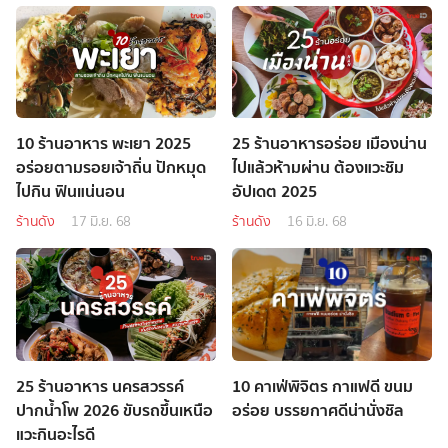
10 ร้านอาหาร พะเยา 2025
25 ร้านอาหารอร่อย เมืองน่าน
อร่อยตามรอยเจ้าถิ่น ปักหมุด
ไปแล้วห้ามผ่าน ต้องแวะชิม
ไปกิน ฟินแน่นอน
อัปเดต 2025
ร้านดัง
17 มิ.ย. 68
ร้านดัง
16 มิ.ย. 68
25 ร้านอาหาร นครสวรรค์
10 คาเฟ่พิจิตร กาแฟดี ขนม
ปากน้ำโพ 2026 ขับรถขึ้นเหนือ
อร่อย บรรยกาศดีน่านั่งชิล
แวะกินอะไรดี