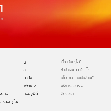
ดู
เกี่ยวกับทรูไอดี
อ่าน
ข้อกำหนดและเงื่อนไข
ตาตั้ง
นโยบายความเป็นส่วนตัว
แพ็กเกจ
บริการช่วยเหลือ
ดีทีวี
คอมมูนิตี้
ติดต่อเรา
ยเหลือทรูไอดี