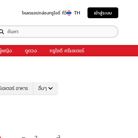
TH
เข้าสู่ระบบ
โหลดแอป
กล่องทรูไอดี ทีวี
ผู้หญิง
ดูดวง
ทรูไอดี ครีเอเตอร์
ีเอเตอร์ อาหาร
อื่นๆ