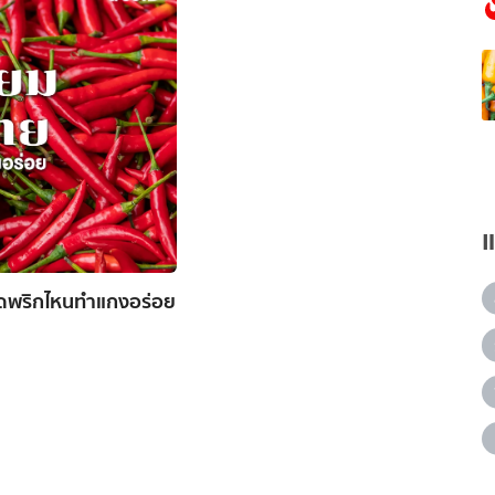
ุดพริกไหนทำแกงอร่อย