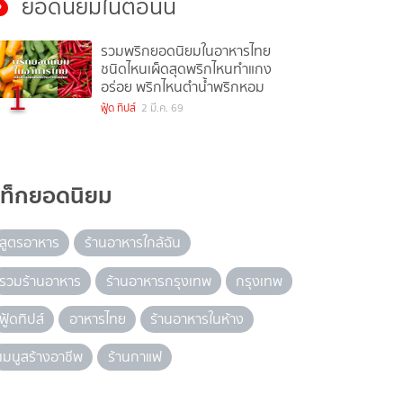
ยอดนิยมในตอนนี้
รวมพริกยอดนิยมในอาหารไทย
ชนิดไหนเผ็ดสุดพริกไหนทำแกง
1
อร่อย พริกไหนตำน้ำพริกหอม
ฟู้ด ทิปส์
2 มี.ค. 69
แท็กยอดนิยม
สูตรอาหาร
ร้านอาหารใกล้ฉัน
รวมร้านอาหาร
ร้านอาหารกรุงเทพ
กรุงเทพ
ฟู้ดทิปส์
อาหารไทย
ร้านอาหารในห้าง
เมนูสร้างอาชีพ
ร้านกาแฟ