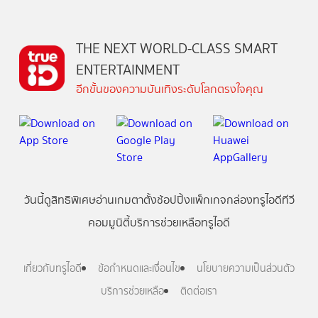
THE NEXT WORLD-CLASS SMART
ENTERTAINMENT
อีกขั้นของความบันเทิงระดับโลกตรงใจคุณ
วันนี้
ดู
สิทธิพิเศษ
อ่าน
เกม
ตาตั้ง
ช้อปปิ้ง
แพ็กเกจ
กล่องทรูไอดีทีวี
คอมมูนิตี้
บริการช่วยเหลือทรูไอดี
เกี่ยวกับทรูไอดี
ข้อกำหนดและเงื่อนไข
นโยบายความเป็นส่วนตัว
บริการช่วยเหลือ
ติดต่อเรา