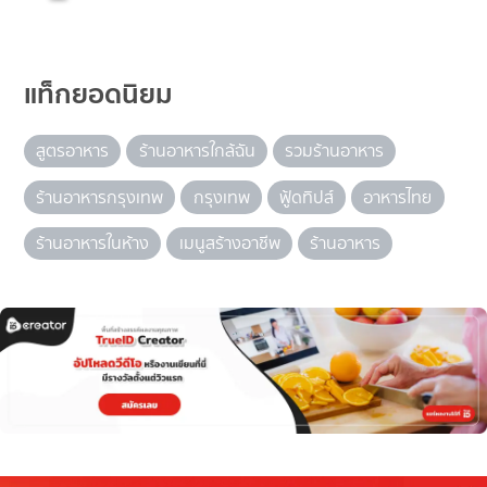
แท็กยอดนิยม
สูตรอาหาร
ร้านอาหารใกล้ฉัน
รวมร้านอาหาร
ร้านอาหารกรุงเทพ
กรุงเทพ
ฟู้ดทิปส์
อาหารไทย
ร้านอาหารในห้าง
เมนูสร้างอาชีพ
ร้านอาหาร