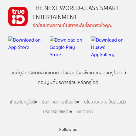
THE NEXT WORLD-CLASS SMART
ENTERTAINMENT
อีกขั้นของความบันเทิงระดับโลกตรงใจคุณ
วันนี้
ดู
สิทธิพิเศษ
อ่าน
เกม
ตาตั้ง
ช้อปปิ้ง
แพ็กเกจ
กล่องทรูไอดีทีวี
คอมมูนิตี้
บริการช่วยเหลือทรูไอดี
เกี่ยวกับทรูไอดี
ข้อกำหนดและเงื่อนไข
นโยบายความเป็นส่วนตัว
บริการช่วยเหลือ
ติดต่อเรา
Follow us