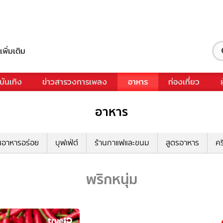
เพิ่มเติม
บันเทิง
ข่าวสารวงการเพลง
อาหาร
ท่องเที่ยว
อาหาร
นอาหารอร่อย
บุฟเฟ่ต์
ร้านกาแฟและขนม
สูตรอาหาร
คร
พริกหนุ่ม