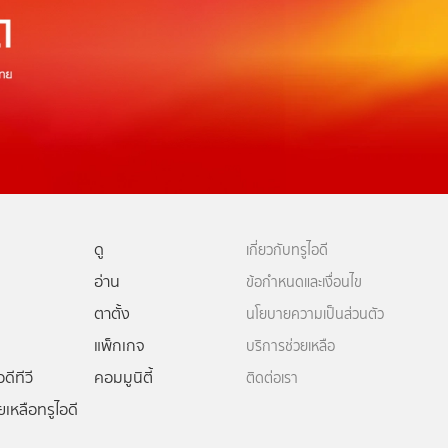
ดู
เกี่ยวกับทรูไอดี
อ่าน
ข้อกำหนดและเงื่อนไข
ตาตั้ง
นโยบายความเป็นส่วนตัว
แพ็กเกจ
บริการช่วยเหลือ
ดีทีวี
คอมมูนิตี้
ติดต่อเรา
ยเหลือทรูไอดี