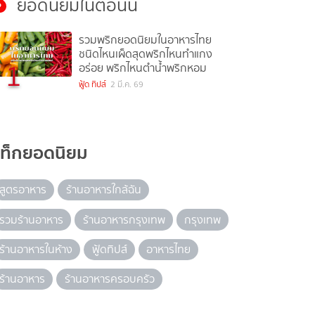
ยอดนิยมในตอนนี้
รวมพริกยอดนิยมในอาหารไทย
ชนิดไหนเผ็ดสุดพริกไหนทำแกง
1
อร่อย พริกไหนตำน้ำพริกหอม
ฟู้ด ทิปส์
2 มี.ค. 69
แท็กยอดนิยม
สูตรอาหาร
ร้านอาหารใกล้ฉัน
รวมร้านอาหาร
ร้านอาหารกรุงเทพ
กรุงเทพ
ร้านอาหารในห้าง
ฟู้ดทิปส์
อาหารไทย
ร้านอาหาร
ร้านอาหารครอบครัว