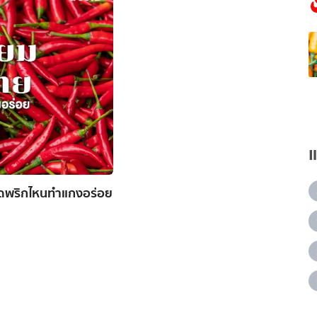
ุดพริกไหนทำแกงอร่อย