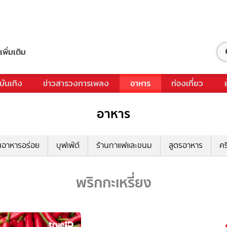
เพิ่มเติม
บันเทิง
ข่าวสารวงการเพลง
อาหาร
ท่องเที่ยว
อาหาร
นอาหารอร่อย
บุฟเฟ่ต์
ร้านกาแฟและขนม
สูตรอาหาร
คร
พริกกะเหรี่ยง