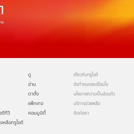
ดู
เกี่ยวกับทรูไอดี
อ่าน
ข้อกำหนดและเงื่อนไข
ตาตั้ง
นโยบายความเป็นส่วนตัว
แพ็กเกจ
บริการช่วยเหลือ
ดีทีวี
คอมมูนิตี้
ติดต่อเรา
ยเหลือทรูไอดี