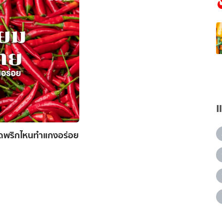
ุดพริกไหนทำแกงอร่อย