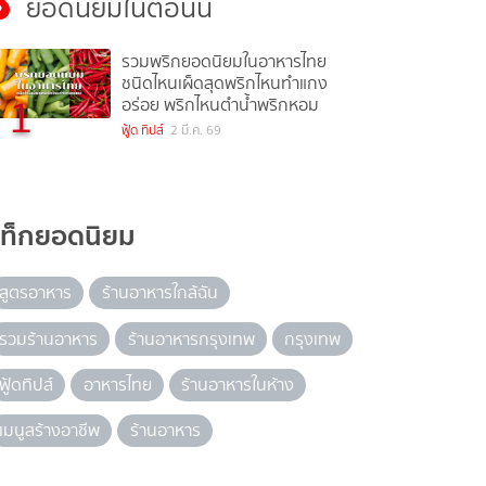
ยอดนิยมในตอนนี้
รวมพริกยอดนิยมในอาหารไทย
ชนิดไหนเผ็ดสุดพริกไหนทำแกง
1
อร่อย พริกไหนตำน้ำพริกหอม
ฟู้ด ทิปส์
2 มี.ค. 69
แท็กยอดนิยม
สูตรอาหาร
ร้านอาหารใกล้ฉัน
รวมร้านอาหาร
ร้านอาหารกรุงเทพ
กรุงเทพ
ฟู้ดทิปส์
อาหารไทย
ร้านอาหารในห้าง
เมนูสร้างอาชีพ
ร้านอาหาร