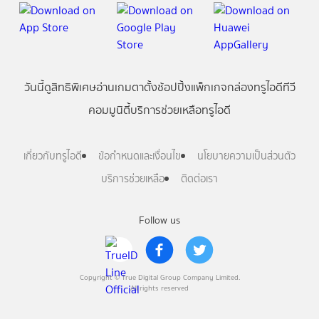
วันนี้
ดู
สิทธิพิเศษ
อ่าน
เกม
ตาตั้ง
ช้อปปิ้ง
แพ็กเกจ
กล่องทรูไอดีทีวี
คอมมูนิตี้
บริการช่วยเหลือทรูไอดี
เกี่ยวกับทรูไอดี
ข้อกำหนดและเงื่อนไข
นโยบายความเป็นส่วนตัว
บริการช่วยเหลือ
ติดต่อเรา
Follow us
Copyright © True Digital Group Company Limited.
All rights reserved