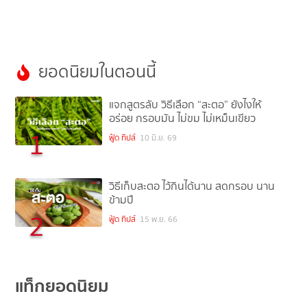
ยอดนิยมในตอนนี้
แจกสูตรลับ วิธีเลือก “สะตอ” ยังไงให้
อร่อย กรอบมัน ไม่ขม ไม่เหม็นเขียว
1
ฟู้ด ทิปส์
10 มิ.ย. 69
วิธีเก็บสะตอ ไว้กินได้นาน สดกรอบ นาน
ข้ามปี
2
ฟู้ด ทิปส์
15 พ.ย. 66
แท็กยอดนิยม