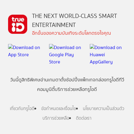
THE NEXT WORLD-CLASS SMART
ENTERTAINMENT
อีกขั้นของความบันเทิงระดับโลกตรงใจคุณ
วันนี้
ดู
สิทธิพิเศษ
อ่าน
เกม
ตาตั้ง
ช้อปปิ้ง
แพ็กเกจ
กล่องทรูไอดีทีวี
คอมมูนิตี้
บริการช่วยเหลือทรูไอดี
เกี่ยวกับทรูไอดี
ข้อกำหนดและเงื่อนไข
นโยบายความเป็นส่วนตัว
บริการช่วยเหลือ
ติดต่อเรา