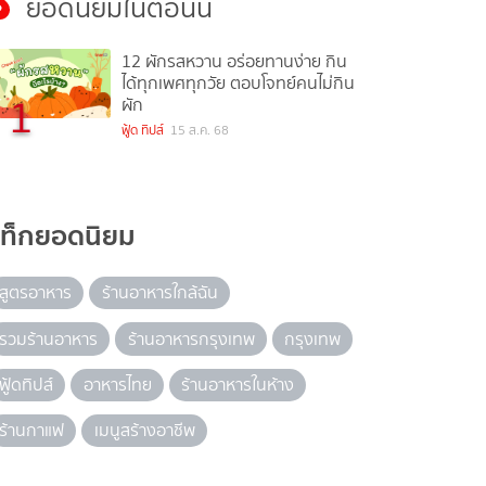
ยอดนิยมในตอนนี้
12 ผักรสหวาน อร่อยทานง่าย กิน
ได้ทุกเพศทุกวัย ตอบโจทย์คนไม่กิน
1
ผัก
ฟู้ด ทิปส์
15 ส.ค. 68
แท็กยอดนิยม
สูตรอาหาร
ร้านอาหารใกล้ฉัน
รวมร้านอาหาร
ร้านอาหารกรุงเทพ
กรุงเทพ
ฟู้ดทิปส์
อาหารไทย
ร้านอาหารในห้าง
ร้านกาแฟ
เมนูสร้างอาชีพ