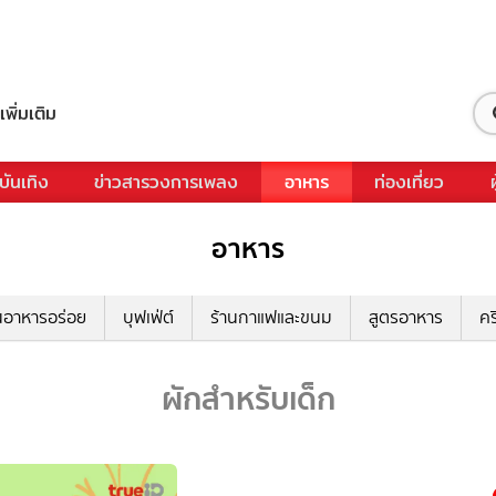
เพิ่มเติม
บันเทิง
ข่าวสารวงการเพลง
อาหาร
ท่องเที่ยว
อาหาร
นอาหารอร่อย
บุฟเฟ่ต์
ร้านกาแฟและขนม
สูตรอาหาร
คร
ผักสำหรับเด็ก