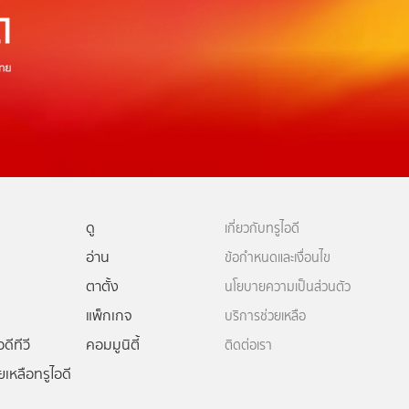
ดู
เกี่ยวกับทรูไอดี
อ่าน
ข้อกำหนดและเงื่อนไข
ตาตั้ง
นโยบายความเป็นส่วนตัว
แพ็กเกจ
บริการช่วยเหลือ
ดีทีวี
คอมมูนิตี้
ติดต่อเรา
ยเหลือทรูไอดี