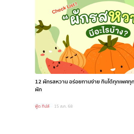
12 ผักรสหวาน อร่อยทานง่าย กินได้ทุกเพศทุก
ผัก
ฟู้ด ทิปส์
15 ส.ค. 68