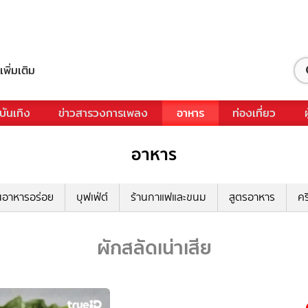
เพิ่มเติม
บันเทิง
ข่าวสารวงการเพลง
อาหาร
ท่องเที่ยว
อาหาร
นอาหารอร่อย
บุฟเฟ่ต์
ร้านกาแฟและขนม
สูตรอาหาร
คร
ผักสลัดเน่าเสีย