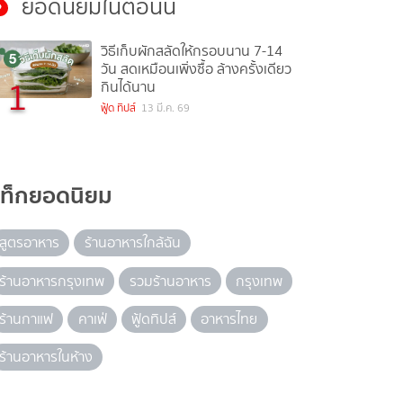
ยอดนิยมในตอนนี้
วิธีเก็บผักสลัดให้กรอบนาน 7-14
วัน สดเหมือนเพิ่งซื้อ ล้างครั้งเดียว
1
กินได้นาน
ฟู้ด ทิปส์
13 มี.ค. 69
แท็กยอดนิยม
สูตรอาหาร
ร้านอาหารใกล้ฉัน
ร้านอาหารกรุงเทพ
รวมร้านอาหาร
กรุงเทพ
ร้านกาแฟ
คาเฟ่
ฟู้ดทิปส์
อาหารไทย
ร้านอาหารในห้าง