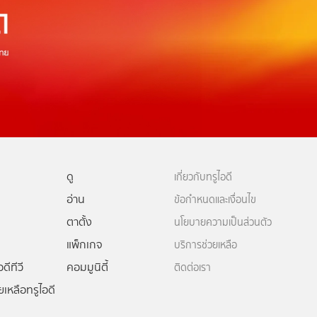
ดู
เกี่ยวกับทรูไอดี
อ่าน
ข้อกำหนดและเงื่อนไข
ตาตั้ง
นโยบายความเป็นส่วนตัว
แพ็กเกจ
บริการช่วยเหลือ
ดีทีวี
คอมมูนิตี้
ติดต่อเรา
ยเหลือทรูไอดี