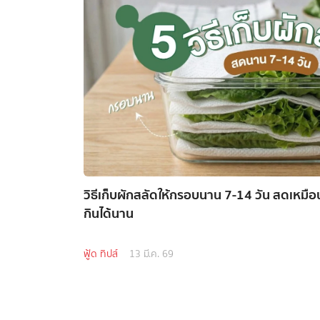
วิธีเก็บผักสลัดให้กรอบนาน 7-14 วัน สดเหมือนเพ
กินได้นาน
ฟู้ด ทิปส์
13 มี.ค. 69