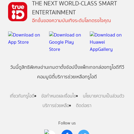
THE NEXT WORLD-CLASS SMART
ENTERTAINMENT
อีกขั้นของความบันเทิงระดับโลกตรงใจคุณ
วันนี้
ดู
สิทธิพิเศษ
อ่าน
เกม
ตาตั้ง
ช้อปปิ้ง
แพ็กเกจ
กล่องทรูไอดีทีวี
คอมมูนิตี้
บริการช่วยเหลือทรูไอดี
เกี่ยวกับทรูไอดี
ข้อกำหนดและเงื่อนไข
นโยบายความเป็นส่วนตัว
บริการช่วยเหลือ
ติดต่อเรา
Follow us