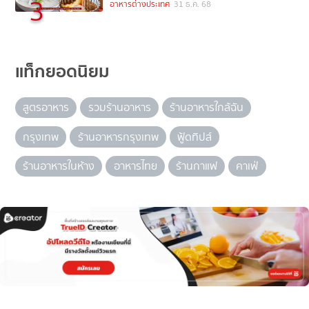
3
อาหารต่างประเทศ
31 ธ.ค. 68
แท็กยอดนิยม
สูตรอาหาร
รวมร้านอาหาร
ร้านอาหารใกล้ฉัน
กรุงเทพ
ร้านอาหารกรุงเทพ
ฟู้ดทิปส์
ร้านอาหารในห้าง
อาหารไทย
ร้านกาแฟ
คาเฟ่