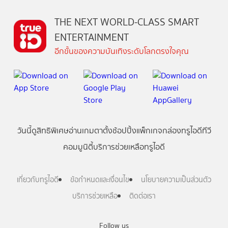
THE NEXT WORLD-CLASS SMART
ENTERTAINMENT
อีกขั้นของความบันเทิงระดับโลกตรงใจคุณ
วันนี้
ดู
สิทธิพิเศษ
อ่าน
เกม
ตาตั้ง
ช้อปปิ้ง
แพ็กเกจ
กล่องทรูไอดีทีวี
คอมมูนิตี้
บริการช่วยเหลือทรูไอดี
เกี่ยวกับทรูไอดี
ข้อกำหนดและเงื่อนไข
นโยบายความเป็นส่วนตัว
บริการช่วยเหลือ
ติดต่อเรา
Follow us