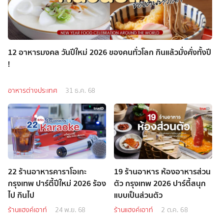
12 อาหารมงคล วันปีใหม่ 2026 ของคนทั่วโลก กินแล้วมั่งคั่งทั้งปี
!
อาหารต่างประเทศ
31 ธ.ค. 68
22 ร้านอาหารคาราโอเกะ
19 ร้านอาหาร ห้องอาหารส่วน
กรุงเทพ ปาร์ตี้ปีใหม่ 2026 ร้อง
ตัว กรุงเทพ 2026 ปาร์ตี้สนุก
ไป กินไป
แบบเป็นส่วนตัว
ร้านแฮงค์เอาท์
24 พ.ย. 68
ร้านแฮงค์เอาท์
2 ต.ค. 68