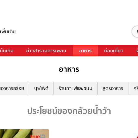
เพิ่มเติม
บันเทิง
ข่าวสารวงการเพลง
อาหาร
ท่องเที่ยว
อาหาร
นอาหารอร่อย
บุฟเฟ่ต์
ร้านกาแฟและขนม
สูตรอาหาร
คร
ประโยชน์ของกล้วยน้ำว้า