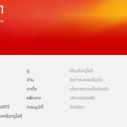
ดู
เกี่ยวกับทรูไอดี
อ่าน
ข้อกำหนดและเงื่อนไข
ตาตั้ง
นโยบายความเป็นส่วนตัว
แพ็กเกจ
บริการช่วยเหลือ
ดีทีวี
คอมมูนิตี้
ติดต่อเรา
ยเหลือทรูไอดี