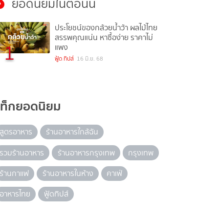
ยอดนิยมในตอนนี้
ประโยชน์ของกล้วยน้ำว้า ผลไม้ไทย
สรรพคุณแน่น หาซื้อง่าย ราคาไม่
1
แพง
ฟู้ด ทิปส์
16 มิ.ย. 68
แท็กยอดนิยม
สูตรอาหาร
ร้านอาหารใกล้ฉัน
รวมร้านอาหาร
ร้านอาหารกรุงเทพ
กรุงเทพ
ร้านกาแฟ
ร้านอาหารในห้าง
คาเฟ่
อาหารไทย
ฟู้ดทิปส์