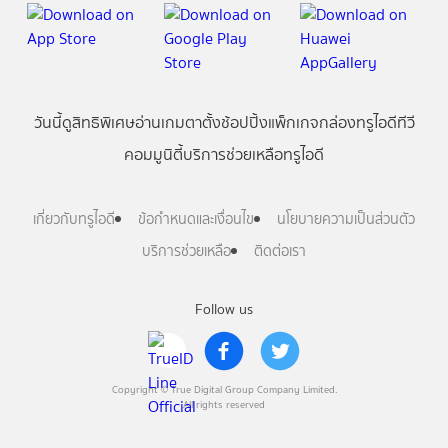
วันนี้
ดู
สิทธิพิเศษ
อ่าน
เกม
ตาตั้ง
ช้อปปิ้ง
แพ็กเกจ
กล่องทรูไอดีทีวี
คอมมูนิตี้
บริการช่วยเหลือทรูไอดี
เกี่ยวกับทรูไอดี
ข้อกำหนดและเงื่อนไข
นโยบายความเป็นส่วนตัว
บริการช่วยเหลือ
ติดต่อเรา
Follow us
Copyright © True Digital Group Company Limited.
All rights reserved