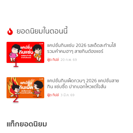
ยอดนิยมในตอนนี้
แคปชั่นกินแซ่บ 2026 รสเด็ดสะท้านไส้
รวมคำคมฮาๆ สายกินต้องแชร์
1
ฟู้ด ทิปส์
20 ก.พ. 69
แคปชั่นกินเผ็ดกวนๆ 2026 แคปชั่นสาย
กิน แซ่บซี๊ด ปากบอกไหวแต่ใจสั่น
2
ฟู้ด ทิปส์
3 มี.ค. 69
แท็กยอดนิยม