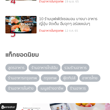
4
ร้านอาหารในกรุงเทพ
19 เม.ย. 65
10 ร้านบุฟเฟ่ต์แซลมอน บางนา อาหาร
ญี่ปุ่น จัดเต็ม อิ่มจุกๆ อร่อยแน่นๆ
5
ร้านอาหารในกรุงเทพ
12 ก.ค. 65
แท็กยอดนิยม
สูตรอาหาร
ร้านอาหารใกล้ฉัน
รวมร้านอาหาร
ร้านอาหารกรุงเทพ
กรุงเทพ
ฟู้ดทิปส์
อาหารไทย
ร้านอาหารในห้าง
เมนูสร้างอาชีพ
ร้านอาหาร