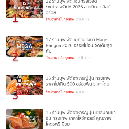
12 ร้านบุฟเฟ่ต์ เซ็นทรัลเวิลด์
centralwOrld 2026 สายกินจดลิสต์
อร่อย
1
ร้านอาหารในกรุงเทพ
2 ม.ค. 69
17 ร้านบุฟเฟ่ต์ เมกาบางนา Mage
Bangna 2026 อร่อยไม่อั้น จัดเต็มสุด
คุ้ม
2
ร้านอาหารในกรุงเทพ
12 มิ.ย. 68
15 ร้านบุฟเฟ่ต์อาหารญี่ปุ่น กรุงเทพ
ราคาไม่เกิน 500 อร่อยฟิน ราคาโดน!
3
ร้านอาหารในกรุงเทพ
6 มิ.ย. 66
15 ร้านบุฟเฟ่ต์อาหารญี่ปุ่น แซลมอนซา
ชิมิ กรุงเทพ ราคาโลว์คอสต์ คุณภาพ
โคตรพรีเมี่ยม