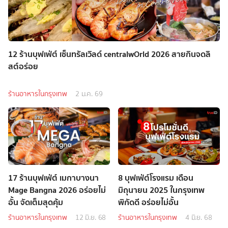
12 ร้านบุฟเฟ่ต์ เซ็นทรัลเวิลด์ centralwOrld 2026 สายกินจดลิ
สต์อร่อย
ร้านอาหารในกรุงเทพ
2 ม.ค. 69
17 ร้านบุฟเฟ่ต์ เมกาบางนา
8 บุฟเฟ่ต์โรงแรม เดือน
Mage Bangna 2026 อร่อยไม่
มิถุนายน 2025 ในกรุงเทพ
อั้น จัดเต็มสุดคุ้ม
พิกัดดี อร่อยไม่อั้น
ร้านอาหารในกรุงเทพ
12 มิ.ย. 68
ร้านอาหารในกรุงเทพ
4 มิ.ย. 68