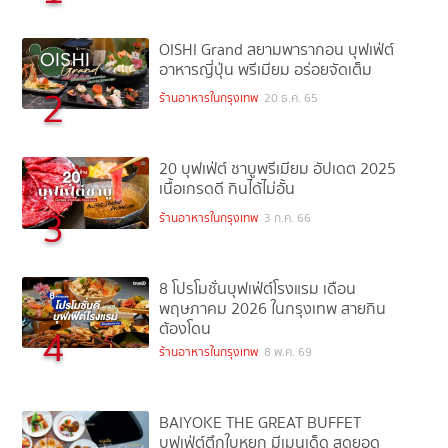
OISHI Grand สยามพารากอน บุฟเฟ่ต์
อาหารญี่ปุ่น พรีเมียม อร่อยจัดเต็ม
2
ร้านอาหารในกรุงเทพ
20 ธ.ค. 65
20 บุฟเฟ่ต์ ชาบูพรีเมียม อัปเดต 2025
เนื้อเกรดดี กินได้ไม่อั้น
3
ร้านอาหารในกรุงเทพ
3 ก.ค. 66
8 โปรโมชั่นบุฟเฟ่ต์โรงแรม เดือน
พฤษภาคม 2026 ในกรุงเทพ สายกิน
ต้องโดน
4
ร้านอาหารในกรุงเทพ
8 พ.ค. 69
BAIYOKE THE GREAT BUFFET
บุฟเฟ่ต์ตึกใบหยก มีเมนูเด็ด สุดยอด