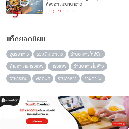
ห้องอาหารนานาชาติ
5
EDT guide
5 ก.ย. 66
แท็กยอดนิยม
สูตรอาหาร
รวมร้านอาหาร
ร้านอาหารใกล้ฉัน
ร้านอาหารกรุงเทพ
กรุงเทพ
ร้านอาหารในห้าง
อาหารไทย
ฟู้ดทิปส์
ร้านอาหาร
ร้านกาแฟ