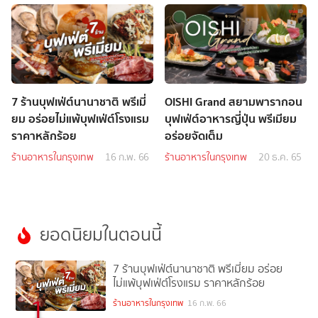
7 ร้านบุฟเฟ่ต์นานาชาติ พรีเมี่
OISHI Grand สยามพารากอน
ยม อร่อยไม่แพ้บุฟเฟ่ต์โรงแรม
บุฟเฟ่ต์อาหารญี่ปุ่น พรีเมียม
ราคาหลักร้อย
อร่อยจัดเต็ม
ร้านอาหารในกรุงเทพ
16 ก.พ. 66
ร้านอาหารในกรุงเทพ
20 ธ.ค. 65
ยอดนิยมในตอนนี้
7 ร้านบุฟเฟ่ต์นานาชาติ พรีเมี่ยม อร่อย
ไม่แพ้บุฟเฟ่ต์โรงแรม ราคาหลักร้อย
1
ร้านอาหารในกรุงเทพ
16 ก.พ. 66