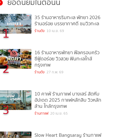
ยอดนิยมในตอนนี้
35 ร้านอาหารริมทะเล พัทยา 2026
ร้านอร่อย บรรยากาศดี ชมวิวทะเล
1
ร้านดัง
10 เม.ย. 69
16 ร้านอาหารพัทยา ฟีลครอบครัว
ซีฟู้ดอร่อย วิวสวย ฟินทะเลใกล้
2
กรุงเทพ
ร้านดัง
27 ก.พ. 69
10 คาเฟ่ ร้านกาแฟ บางเสร่ สัตหีบ
อัปเดต 2025 กาแฟหลักสิบ วิวหลัก
3
ล้าน ใกล้กรุงเทพ
ร้านกาแฟ
20 เม.ย. 65
Slow Heart Bangsaray ร้านกาแฟ