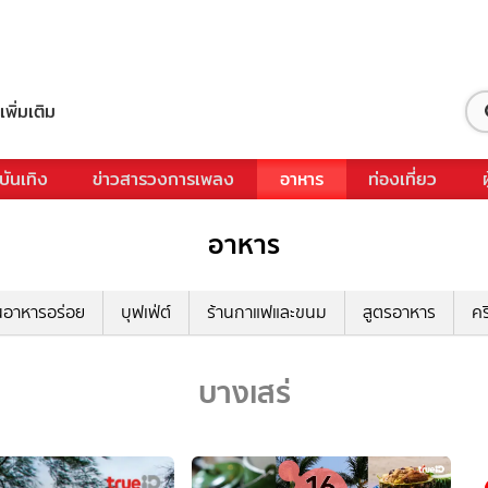
เพิ่มเติม
บันเทิง
ข่าวสารวงการเพลง
อาหาร
ท่องเที่ยว
อาหาร
นอาหารอร่อย
บุฟเฟ่ต์
ร้านกาแฟและขนม
สูตรอาหาร
คร
บางเสร่