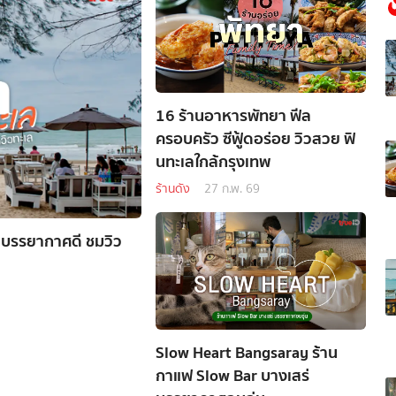
16 ร้านอาหารพัทยา ฟีล
ครอบครัว ซีฟู้ดอร่อย วิวสวย ฟิ
นทะเลใกล้กรุงเทพ
ร้านดัง
27 ก.พ. 69
 บรรยากาศดี ชมวิว
Slow Heart Bangsaray ร้าน
กาแฟ Slow Bar บางเสร่