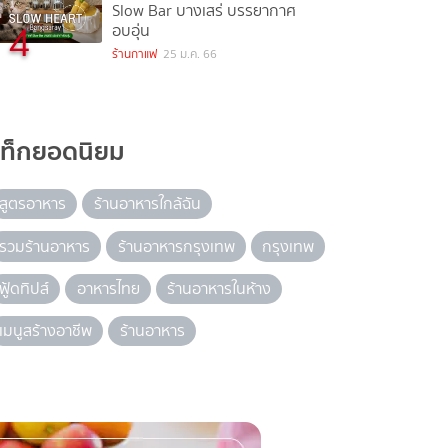
Slow Bar บางเสร่ บรรยากาศ
4
อบอุ่น
ร้านกาแฟ
25 ม.ค. 66
แท็กยอดนิยม
สูตรอาหาร
ร้านอาหารใกล้ฉัน
รวมร้านอาหาร
ร้านอาหารกรุงเทพ
กรุงเทพ
ฟู้ดทิปส์
อาหารไทย
ร้านอาหารในห้าง
เมนูสร้างอาชีพ
ร้านอาหาร