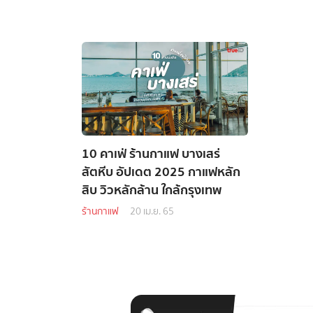
10 คาเฟ่ ร้านกาแฟ บางเสร่
สัตหีบ อัปเดต 2025 กาแฟหลัก
สิบ วิวหลักล้าน ใกล้กรุงเทพ
ร้านกาแฟ
20 เม.ย. 65