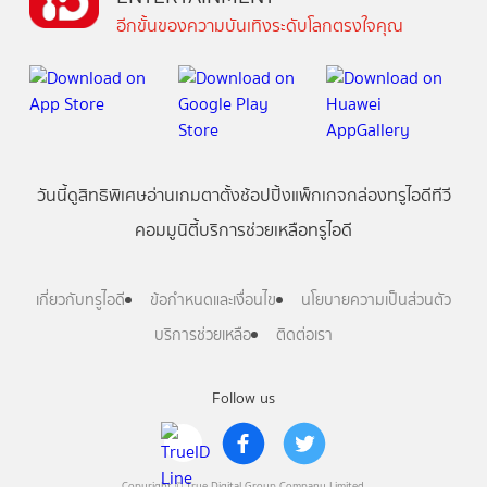
อีกขั้นของความบันเทิงระดับโลกตรงใจคุณ
วันนี้
ดู
สิทธิพิเศษ
อ่าน
เกม
ตาตั้ง
ช้อปปิ้ง
แพ็กเกจ
กล่องทรูไอดีทีวี
คอมมูนิตี้
บริการช่วยเหลือทรูไอดี
เกี่ยวกับทรูไอดี
ข้อกำหนดและเงื่อนไข
นโยบายความเป็นส่วนตัว
บริการช่วยเหลือ
ติดต่อเรา
Follow us
Copyright © True Digital Group Company Limited.