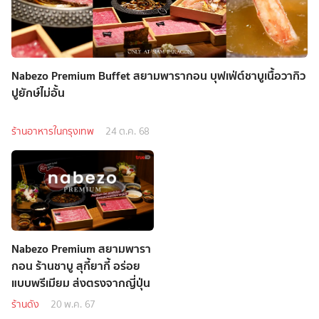
Nabezo Premium Buffet สยามพารากอน บุฟเฟ่ต์ชาบูเนื้อวากิว
ปูยักษ์ไม่อั้น
ร้านอาหารในกรุงเทพ
24 ต.ค. 68
Nabezo Premium สยามพารา
กอน ร้านชาบู สุกี้ยากี้ อร่อย
แบบพรีเมียม ส่งตรงจากญี่ปุ่น
ร้านดัง
20 พ.ค. 67