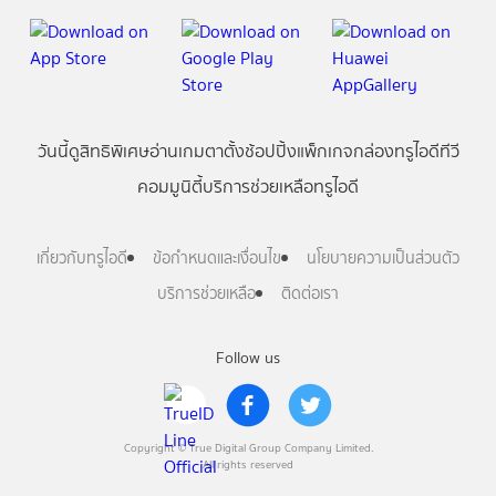
วันนี้
ดู
สิทธิพิเศษ
อ่าน
เกม
ตาตั้ง
ช้อปปิ้ง
แพ็กเกจ
กล่องทรูไอดีทีวี
คอมมูนิตี้
บริการช่วยเหลือทรูไอดี
เกี่ยวกับทรูไอดี
ข้อกำหนดและเงื่อนไข
นโยบายความเป็นส่วนตัว
บริการช่วยเหลือ
ติดต่อเรา
Follow us
Copyright © True Digital Group Company Limited.
All rights reserved