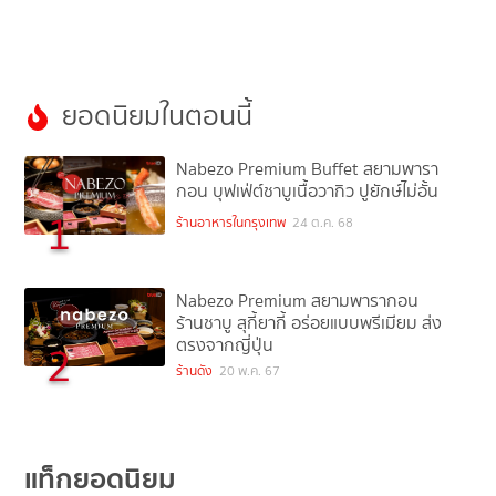
ยอดนิยมในตอนนี้
Nabezo Premium Buffet สยามพารา
กอน บุฟเฟ่ต์ชาบูเนื้อวากิว ปูยักษ์ไม่อั้น
1
ร้านอาหารในกรุงเทพ
24 ต.ค. 68
Nabezo Premium สยามพารากอน
ร้านชาบู สุกี้ยากี้ อร่อยแบบพรีเมียม ส่ง
ตรงจากญี่ปุ่น
2
ร้านดัง
20 พ.ค. 67
แท็กยอดนิยม