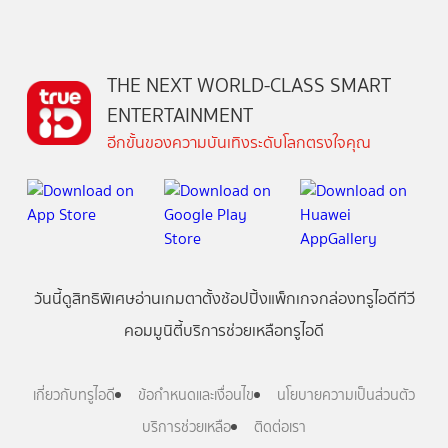
THE NEXT WORLD-CLASS SMART
ENTERTAINMENT
อีกขั้นของความบันเทิงระดับโลกตรงใจคุณ
วันนี้
ดู
สิทธิพิเศษ
อ่าน
เกม
ตาตั้ง
ช้อปปิ้ง
แพ็กเกจ
กล่องทรูไอดีทีวี
คอมมูนิตี้
บริการช่วยเหลือทรูไอดี
เกี่ยวกับทรูไอดี
ข้อกำหนดและเงื่อนไข
นโยบายความเป็นส่วนตัว
บริการช่วยเหลือ
ติดต่อเรา