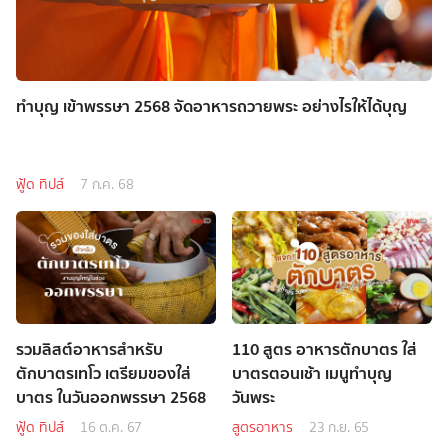
ทำบุญ เข้าพรรษา 2568 จัดอาหารถวายพระ อย่างไรให้ได้บุญ
ฟู้ด ทิปส์
7 ก.ค. 68
รวมลิสต์อาหารสำหรับ
110 สูตร อาหารตักบาตร ใส่
ตักบาตรเทโว เตรียมของใส่
บาตรตอนเช้า เมนูทำบุญ
บาตร ในวันออกพรรษา 2568
วันพระ
ฟู้ด ทิปส์
16 ต.ค. 67
สูตรอาหาร
23 ก.ย. 65