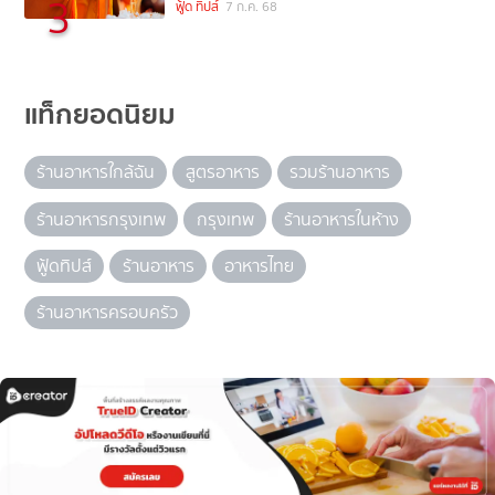
3
ฟู้ด ทิปส์
7 ก.ค. 68
แท็กยอดนิยม
ร้านอาหารใกล้ฉัน
สูตรอาหาร
รวมร้านอาหาร
ร้านอาหารกรุงเทพ
กรุงเทพ
ร้านอาหารในห้าง
ฟู้ดทิปส์
ร้านอาหาร
อาหารไทย
ร้านอาหารครอบครัว