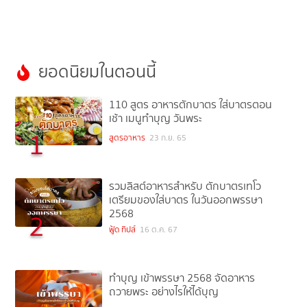
ยอดนิยมในตอนนี้
110 สูตร อาหารตักบาตร ใส่บาตรตอน
เช้า เมนูทำบุญ วันพระ
1
สูตรอาหาร
23 ก.ย. 65
รวมลิสต์อาหารสำหรับ ตักบาตรเทโว
เตรียมของใส่บาตร ในวันออกพรรษา
2568
2
ฟู้ด ทิปส์
16 ต.ค. 67
ทำบุญ เข้าพรรษา 2568 จัดอาหาร
ถวายพระ อย่างไรให้ได้บุญ