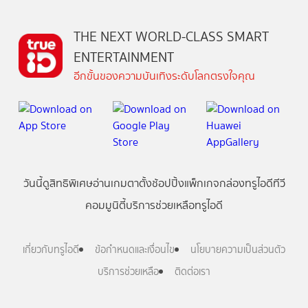
THE NEXT WORLD-CLASS SMART
ENTERTAINMENT
อีกขั้นของความบันเทิงระดับโลกตรงใจคุณ
วันนี้
ดู
สิทธิพิเศษ
อ่าน
เกม
ตาตั้ง
ช้อปปิ้ง
แพ็กเกจ
กล่องทรูไอดีทีวี
คอมมูนิตี้
บริการช่วยเหลือทรูไอดี
เกี่ยวกับทรูไอดี
ข้อกำหนดและเงื่อนไข
นโยบายความเป็นส่วนตัว
บริการช่วยเหลือ
ติดต่อเรา