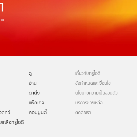
ดู
เกี่ยวกับทรูไอดี
อ่าน
ข้อกำหนดและเงื่อนไข
ตาตั้ง
นโยบายความเป็นส่วนตัว
แพ็กเกจ
บริการช่วยเหลือ
ดีทีวี
คอมมูนิตี้
ติดต่อเรา
ยเหลือทรูไอดี