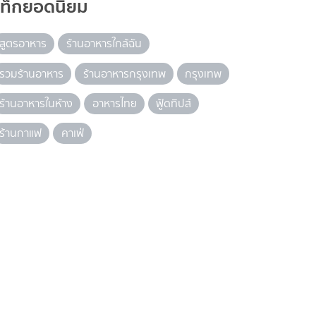
แท็กยอดนิยม
สูตรอาหาร
ร้านอาหารใกล้ฉัน
รวมร้านอาหาร
ร้านอาหารกรุงเทพ
กรุงเทพ
ร้านอาหารในห้าง
อาหารไทย
ฟู้ดทิปส์
ร้านกาแฟ
คาเฟ่