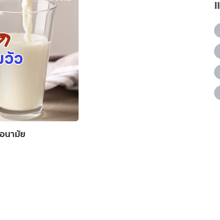
มอนามัย