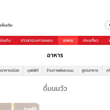
เพิ่มเติม
บันเทิง
ข่าวสารวงการเพลง
อาหาร
ท่องเที่ยว
อาหาร
นอาหารอร่อย
บุฟเฟ่ต์
ร้านกาแฟและขนม
สูตรอาหาร
คร
ดื่มนมวัว