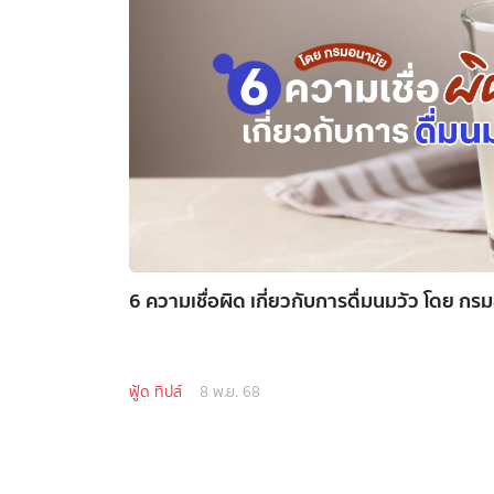
6 ความเชื่อผิด เกี่ยวกับการดื่มนมวัว โดย กร
ฟู้ด ทิปส์
8 พ.ย. 68