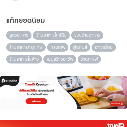
แท็กยอดนิยม
สูตรอาหาร
ร้านอาหารใกล้ฉัน
รวมร้านอาหาร
ร้านอาหารกรุงเทพ
กรุงเทพ
ฟู้ดทิปส์
อาหารไทย
ร้านอาหารในห้าง
เมนูสร้างอาชีพ
ร้านกาแฟ