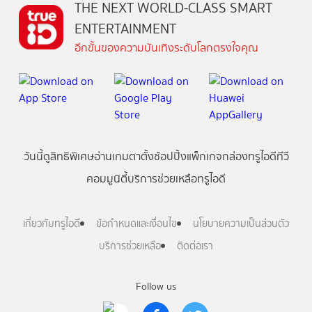
THE NEXT WORLD-CLASS SMART
ENTERTAINMENT
อีกขั้นของความบันเทิงระดับโลกตรงใจคุณ
วันนี้
ดู
สิทธิพิเศษ
อ่าน
เกม
ตาตั้ง
ช้อปปิ้ง
แพ็กเกจ
กล่องทรูไอดีทีวี
คอมมูนิตี้
บริการช่วยเหลือทรูไอดี
เกี่ยวกับทรูไอดี
ข้อกำหนดและเงื่อนไข
นโยบายความเป็นส่วนตัว
บริการช่วยเหลือ
ติดต่อเรา
Follow us